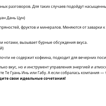
ных разговоров. Для таких случаев подойдут насыщенны
Хуан Дань Цун)
 пряностей, фруктов и минералов. Меняются от заварки к
ми нотами, вызывает бурные обсуждения вкуса.
ай)
почти не содержит кофеина, подходит для вечерних пос
олько вкус, но и инструмент управления энергией и атмо
те Те Гуань Инь или Габу. А если собралась компания —
дите свои идеальные сочетания!