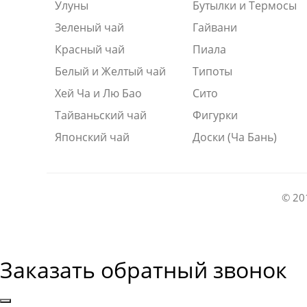
Улуны
Бутылки и Термосы
Зеленый чай
Гайвани
Красный чай
Пиала
Белый и Желтый чай
Типоты
Хей Ча и Лю Бао
Сито
Тайваньский чай
Фигурки
Японский чай
Доски (Ча Бань)
© 20
Заказать обратный звонок