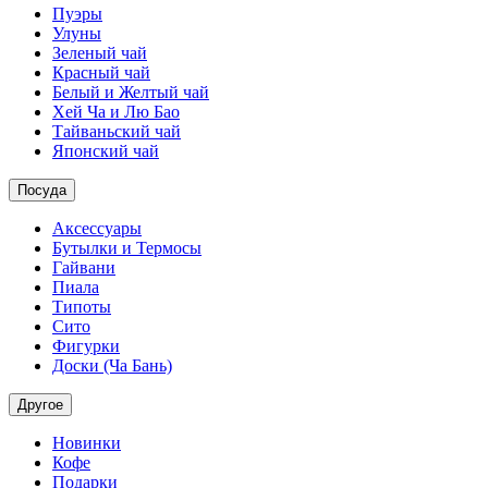
Пуэры
Улуны
Зеленый чай
Красный чай
Белый и Желтый чай
Хей Ча и Лю Бао
Тайваньский чай
Японский чай
Посуда
Аксессуары
Бутылки и Термосы
Гайвани
Пиала
Типоты
Сито
Фигурки
Доски (Ча Бань)
Другое
Новинки
Кофе
Подарки