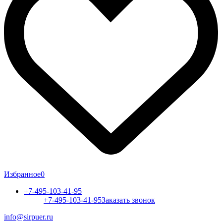
Избранное
0
+7-495-103-41-95
+7-495-103-41-95
Заказать звонок
info@sirpuer.ru