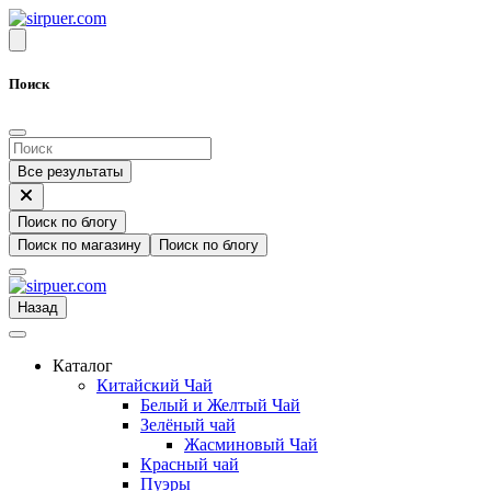
Поиск
Все результаты
Поиск по блогу
Поиск по магазину
Поиск по блогу
Назад
Каталог
Китайский Чай
Белый и Желтый Чай
Зелёный чай
Жасминовый Чай
Красный чай
Пуэры