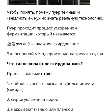
Чтобы понять, почему пуэр тёмный и
«землистый», нужно знать реальную технологию.
Пуэр проходит процесс ускоренной
ферментации, который называется:
渥堆 (wo dui)
— влажное скирдование
Это основной метод производства зрелого пуэра.
Что такое «влажное скирдование»?
Процесс выглядит
так:
1. чайное сырьё складывают в большие кучи
(скирды)
2. сырьё увлажняют водой
3. накрывают тканью или плёнкой