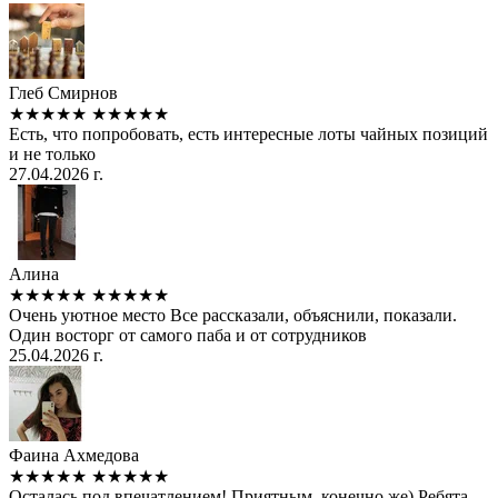
Глеб Смирнов
★★★★★
★★★★★
Есть, что попробовать, есть интересные лоты чайных позиций
и не только
27.04.2026 г.
Алина
★★★★★
★★★★★
Очень уютное место Все рассказали, объяснили, показали.
Один восторг от самого паба и от сотрудников
25.04.2026 г.
Фаина Ахмедова
★★★★★
★★★★★
Осталась под впечатлением! Приятным, конечно же) Ребята