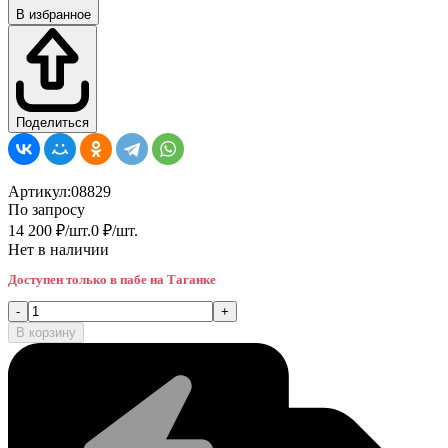
В избранное
Поделиться
Артикул:
08829
По запросу
14 200
₽
/
шт.
0
₽
/
шт.
Нет в наличии
Доступен только в пабе на Таганке
-
+
В корзину