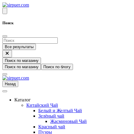
Поиск
Все результаты
Поиск по магазину
Поиск по магазину
Поиск по блогу
Назад
Каталог
Китайский Чай
Белый и Желтый Чай
Зелёный чай
Жасминовый Чай
Красный чай
Пуэры