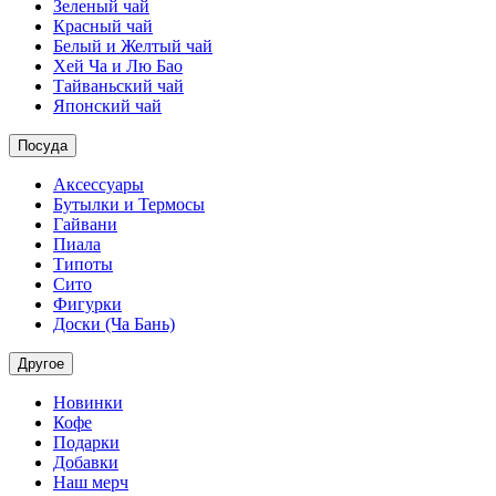
Зеленый чай
Красный чай
Белый и Желтый чай
Хей Ча и Лю Бао
Тайваньский чай
Японский чай
Посуда
Аксессуары
Бутылки и Термосы
Гайвани
Пиала
Типоты
Сито
Фигурки
Доски (Ча Бань)
Другое
Новинки
Кофе
Подарки
Добавки
Наш мерч