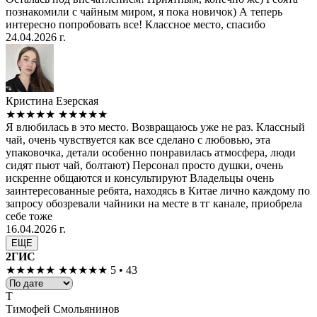
познакомили с чайным миром, я пока новичок) А теперь
интересно попробовать все! Классное место, спасибо
24.04.2026 г.
Кристина Езерская
★★★★★
★★★★★
Я влюбилась в это место. Возвращаюсь уже не раз. Классный
чай, очень чувствуется как все сделано с любовью, эта
упаковочка, детали особенно понравилась атмосфера, люди
сидят пьют чай, болтают) Персонал просто душки, очень
искренне общаются и консультируют Владельцы очень
заинтересованные ребята, находясь в Китае лично каждому по
запросу обозревали чайники на месте в тг канале, приобрела
себе тоже
16.04.2026 г.
ЕЩЕ
2ГИС
★★★★★
★★★★★
5 • 43
Т
Тимофей Смольянинов