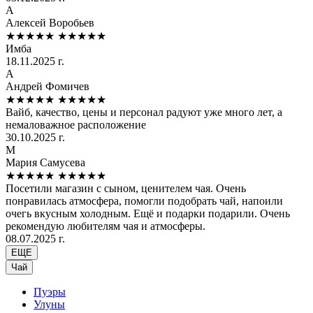
А
Алексей Воробьев
★★★★★
★★★★★
Имба
18.11.2025 г.
А
Андрей Фомичев
★★★★★
★★★★★
Вайб, качество, цены и персонал радуют уже много лет, а
немаловажное расположение
30.10.2025 г.
М
Мария Самусева
★★★★★
★★★★★
Посетили магазин с сыном, ценителем чая. Очень
понравилась атмосфера, помогли подобрать чай, напоили
очегь вкусным холодным. Ещё и подарки подарили. Очень
рекомендую любителям чая и атмосферы.
08.07.2025 г.
ЕЩЕ
Чай
Пуэры
Улуны