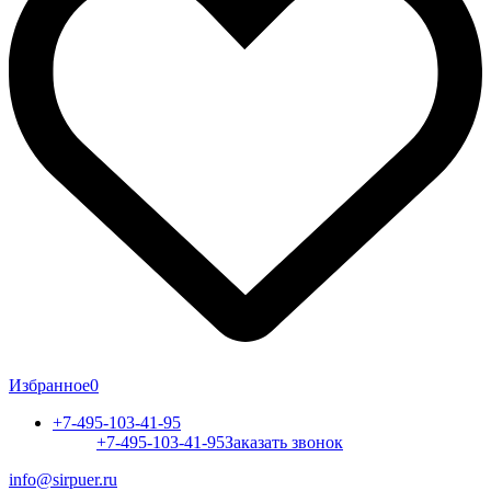
Избранное
0
+7-495-103-41-95
+7-495-103-41-95
Заказать звонок
info@sirpuer.ru