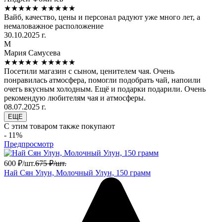
★★★★★
★★★★★
Вайб, качество, цены и персонал радуют уже много лет, а
немаловажное расположение
30.10.2025 г.
М
Мария Самусева
★★★★★
★★★★★
Посетили магазин с сыном, ценителем чая. Очень
понравилась атмосфера, помогли подобрать чай, напоили
очегь вкусным холодным. Ещё и подарки подарили. Очень
рекомендую любителям чая и атмосферы.
08.07.2025 г.
ЕЩЕ
С этим товаром также покупают
- 11%
Предпросмотр
600
₽
/
шт.
675
₽
/
шт.
Най Сян Улун, Молочный Улун, 150 грамм