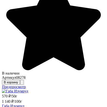
В наличии
Артикул
08278
В корзину
Предпросмотр
570
₽
/
50г
1 140
₽
/
100г
Габа Изумруд