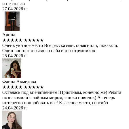
и не только
27.04.2026 г.
Алина
★★★★★
★★★★★
Очень уютное место Все рассказали, объяснили, показали.
Один восторг от самого паба и от сотрудников
25.04.2026 г.
Фаина Ахмедова
★★★★★
★★★★★
Осталась под впечатлением! Приятным, конечно же) Ребята
познакомили с чайным миром, я пока новичок) А теперь
интересно попробовать все! Классное место, спасибо
24.04.2026 г.