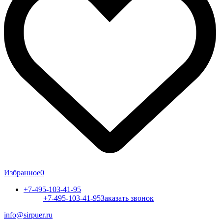
Избранное
0
+7-495-103-41-95
+7-495-103-41-95
Заказать звонок
info@sirpuer.ru