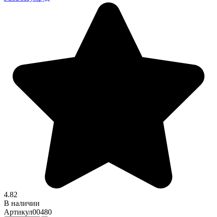
4.82
В наличии
Артикул
00480