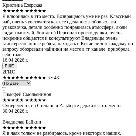
Кристина Езерская
★★★★★
★★★★★
Я влюбилась в это место. Возвращаюсь уже не раз. Классный
чай, очень чувствуется как все сделано с любовью, эта
упаковочка, детали особенно понравилась атмосфера, люди
сидят пьют чай, болтают) Персонал просто душки, очень
искренне общаются и консультируют Владельцы очень
заинтересованные ребята, находясь в Китае лично каждому по
запросу обозревали чайники на месте в тг канале, приобрела
себе тоже
16.04.2026 г.
ЕЩЕ
2ГИС
★★★★★
★★★★★
5 • 43
Т
Тимофей Смольянинов
★★★★★
★★★★★
Супер место, на Степане и Альберте держится это место
30.04.2026 г.
Владислав Байкин
★★★★★
★★★★★
Я в чаях толком не разбираюсь, кроме некоторых наших,