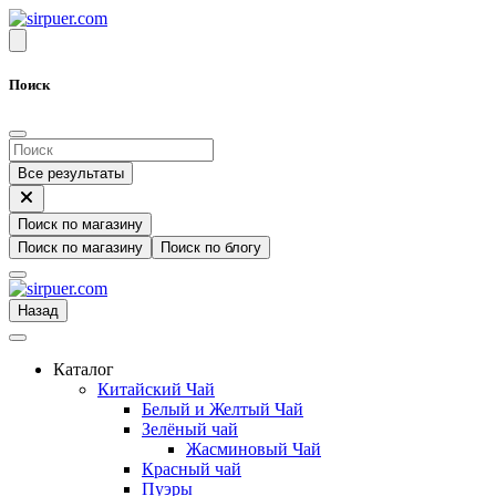
Поиск
Все результаты
Поиск по магазину
Поиск по магазину
Поиск по блогу
Назад
Каталог
Китайский Чай
Белый и Желтый Чай
Зелёный чай
Жасминовый Чай
Красный чай
Пуэры