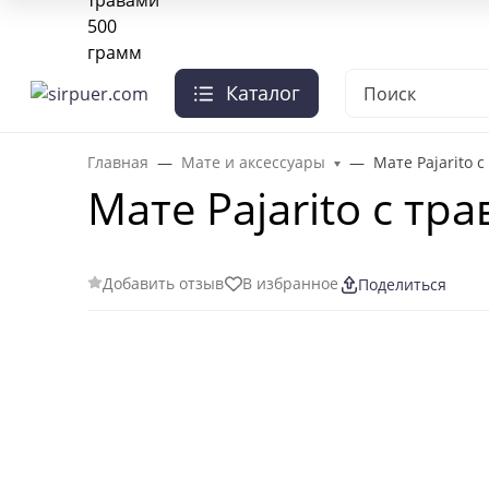
О нас
Отзывы
Оплата и доставка
Гарантии
Чай опт
Каталог
+7-495-103-41-95
Заказать звонок
Главная
Мате и аксессуары
Мате Pajarito 
Мате Pajarito с тр
Добавить отзыв
В избранное
Поделиться