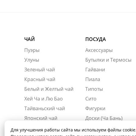
ЧАЙ
ПОСУДА
Пуэры
Аксессуары
Улуны
Бутылки и Термосы
Зеленый чай
Гайвани
Красный чай
Пиала
Белый и Желтый чай
Типоты
Хей Ча и Лю Бао
Сито
Тайваньский чай
Фигурки
Японский чай
Доски (Ча Бань)
Для улучшения работы сайта мы используем файлы cookie