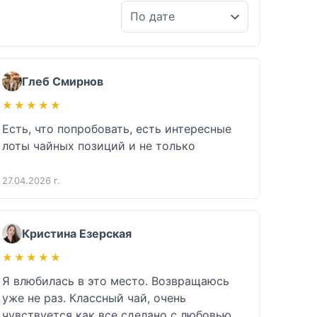
Глеб Смирнов
★★★★★
★★★★★
Есть, что попробовать, есть интересные 
лоты чайных позиций и не только 
27.04.2026 г.
Кристина Езерская
★★★★★
★★★★★
Я влюбилась в это место. Возвращаюсь 
уже не раз. Классный чай, очень 
чувствуется как все сделано с любовью, 