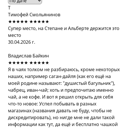
Т
Тимофей Смольянинов
★★★★★
★★★★★
Супер место, на Степане и Альберте держится это
место
30.04.2026 г.
Владислав Байкин
★★★★★
★★★★★
Я в чаях толком не разбираюсь, кроме некоторых
наших, например саган-дайля (как его ещё на
моей родине называют: "душистый багульник"),
чабрец, иван-чай; хоть и предпочитаю именно
чай, а не кофе. И вот я решил открыть для себя
что-то новое: Успел побывать в разных
магазинах (названия давать не буду, чтобы не
дискредитировать), но нигде мне не дали такой
информации как тут, да ещё и бесплатно чашкой