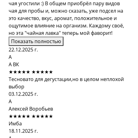
чая угостили :) В общем приобрёл пару видов
чая для пробы и, можно сказать, уже подсел на
это качество, вкус, аромат, положительное и
ощутимое влияние на организм. Каждому своё,
но эта "чайная лавка" теперь мой фаворит!
Показать полностью
22.12.2025 г.
А
А ВК
★★★★★
★★★★★
Тесновато для дегустации,но в целом неплохой
выбор
03.12.2025 г.
А
Алексей Воробьев
★★★★★
★★★★★
Имба
18.11.2025 г.