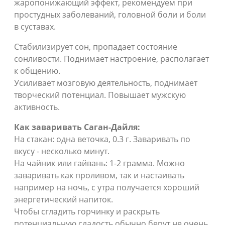
жаропонижающий эффект, рекомендуем при
простудных заболеваний, головной боли и боли
в суставах.
Стабилизирует сон, пропадает состояние
сонливости. Поднимает настроение, располагает
к общению.
Усиливает мозговую деятельность, поднимает
творческий потенциал. Повышает мужскую
активность.
Как заваривать Саган-Дайля:
На стакан: одна веточка, 0.3 г. Заваривать по
вкусу - несколько минут.
На чайник или гайвань: 1-2 грамма. Можно
заваривать как проливом, так и настаивать
например на ночь, с утра получается хороший
энергетический напиток.
Чтобы сгладить горчинку и раскрыть
потенциальную сладость обычно берут не очень