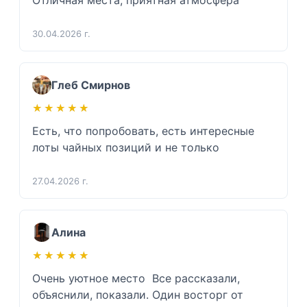
Отличная места, приятная атмосфера
30.04.2026 г.
Глеб Смирнов
★★★★★
★★★★★
Есть, что попробовать, есть интересные 
лоты чайных позиций и не только 
27.04.2026 г.
Алина
★★★★★
★★★★★
Очень уютное место  Все рассказали, 
объяснили, показали. Один восторг от 