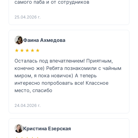
самого паба и от сотрудников 
25.04.2026 г.
Фаина Ахмедова
★★★★★
★★★★★
Осталась под впечатлением! Приятным, 
конечно же) Ребята познакомили с чайным 
миром, я пока новичок) А теперь 
интересно попробовать все! Классное 
место, спасибо 
24.04.2026 г.
Кристина Езерская