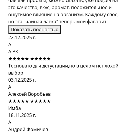
чая для пробы и, можно сказать, уже подсел на
это качество, вкус, аромат, положительное и
ощутимое влияние на организм. Каждому своё,
но эта "чайная лавка" теперь мой фаворит!
Показать полностью
22.12.2025 г.
А
А ВК
★★★★★
★★★★★
Тесновато для дегустации,но в целом неплохой
выбор
03.12.2025 г.
А
Алексей Воробьев
★★★★★
★★★★★
Имба
18.11.2025 г.
А
Андрей Фомичев