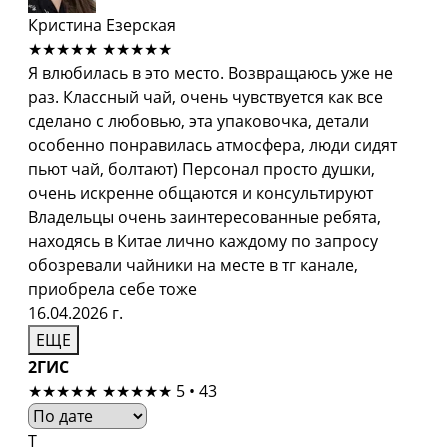
Кристина Езерская
★★★★★
★★★★★
Я влюбилась в это место. Возвращаюсь уже не
раз. Классный чай, очень чувствуется как все
сделано с любовью, эта упаковочка, детали
особенно понравилась атмосфера, люди сидят
пьют чай, болтают) Персонал просто душки,
очень искренне общаются и консультируют
Владельцы очень заинтересованные ребята,
находясь в Китае лично каждому по запросу
обозревали чайники на месте в тг канале,
приобрела себе тоже
16.04.2026 г.
ЕЩЕ
2ГИС
★★★★★
★★★★★
5 • 43
Т