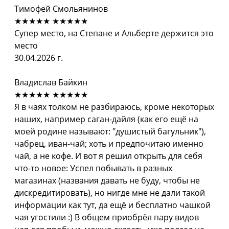
Тимофей Смольянинов
★★★★★
★★★★★
Супер место, на Степане и Альберте держится это
место
30.04.2026 г.
Владислав Байкин
★★★★★
★★★★★
Я в чаях толком не разбираюсь, кроме некоторых
наших, например саган-дайля (как его ещё на
моей родине называют: "душистый багульник"),
чабрец, иван-чай; хоть и предпочитаю именно
чай, а не кофе. И вот я решил открыть для себя
что-то новое: Успел побывать в разных
магазинах (названия давать не буду, чтобы не
дискредитировать), но нигде мне не дали такой
информации как тут, да ещё и бесплатно чашкой
чая угостили :) В общем приобрёл пару видов