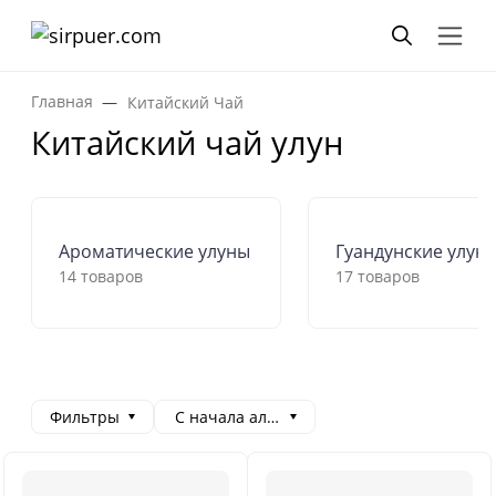
Главная
Китайский Чай
Китайский чай улун
Ароматические улуны
Гуандунские улун
14 товаров
17 товаров
Фильтры
С начала алфавита