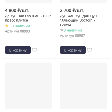
4 800
₽
/
шт.
2 700
₽
/
шт.
Да Хун Пао Гао Шань 100 г
Дун Фан Хун Дан Цун
пресс плитка
"Алеющий Восток" 7
грамм
5
В наличии
В наличии
Артикул
08993
Артикул
08987
В корзину
В корзину