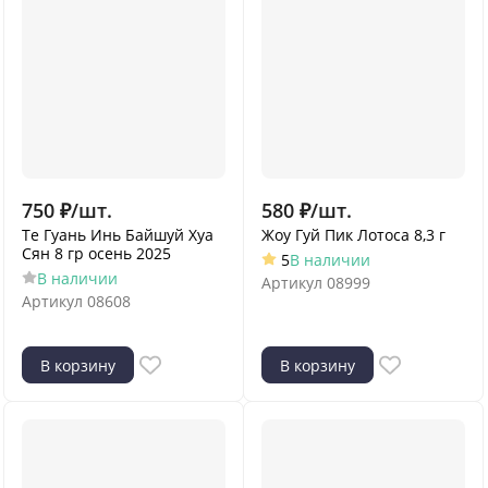
750
₽
/
шт.
580
₽
/
шт.
Те Гуань Инь Байшуй Хуа
Жоу Гуй Пик Лотоса 8,3 г
Сян 8 гр осень 2025
5
В наличии
В наличии
Артикул
08999
Артикул
08608
В корзину
В корзину