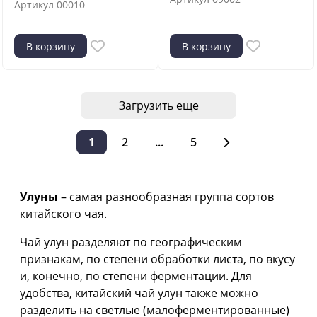
Артикул
00010
В корзину
В корзину
Загрузить еще
1
2
...
5
Улуны
– самая разнообразная группа сортов
китайского чая.
Чай улун разделяют по географическим
признакам, по степени обработки листа, по вкусу
и, конечно, по степени ферментации. Для
удобства, китайский чай улун также можно
разделить на светлые (малоферментированные)