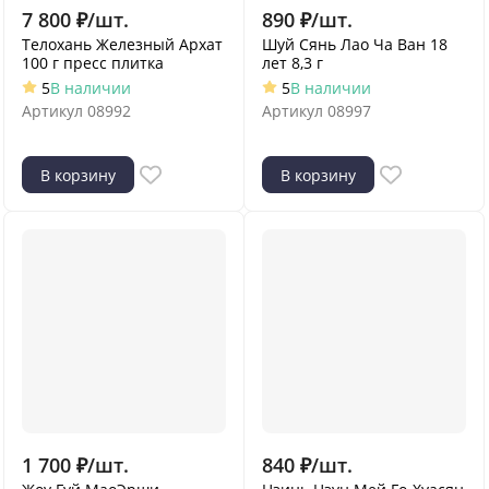
7 800
₽
/
шт.
890
₽
/
шт.
Телохань Железный Архат
Шуй Сянь Лао Ча Ван 18
100 г пресс плитка
лет 8,3 г
5
В наличии
5
В наличии
Артикул
08992
Артикул
08997
В корзину
В корзину
1 700
₽
/
шт.
840
₽
/
шт.