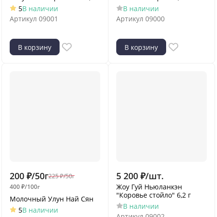
5
В наличии
В наличии
Артикул
09001
Артикул
09000
В корзину
В корзину
200
₽
/
50г
5 200
₽
/
шт.
225
₽
/
50г
Жоу Гуй Ньюланкэн
400
₽
/
100г
"Коровье стойло" 6,2 г
Молочный Улун Най Сян
В наличии
5
В наличии
Артикул
09002