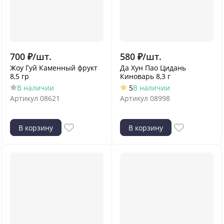
700
₽
/
шт.
580
₽
/
шт.
Жоу Гуй Каменный фрукт
Да Хун Пао Цидань
8,5 гр
Киноварь 8,3 г
В наличии
5
В наличии
Артикул
08621
Артикул
08998
В корзину
В корзину