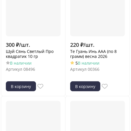
300
₽
/
шт.
220
₽
/
шт.
Шуй Сянь Светлый Про
Те Гуань Инь ААА (по 8
квадратик 10 гр
грамм) весна 2026
В наличии
5
В наличии
Артикул
08496
Артикул
00366
В корзину
В корзину