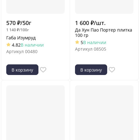
570
₽
/
50г
1 600
₽
/
шт.
Да Хун Пао Портер плитка
1 140
₽
/
100г
100 гр
Габа Изумруд
5
В наличии
4.82
В наличии
Артикул
08505
Артикул
00480
В корзину
В корзину