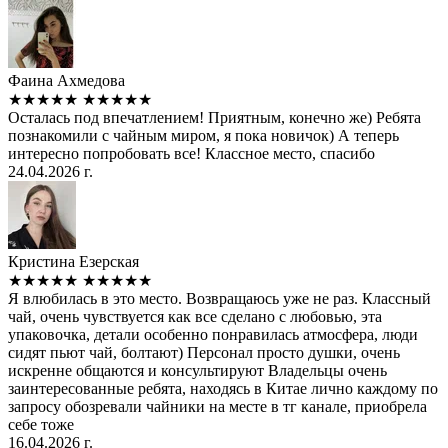
Фаина Ахмедова
★★★★★
★★★★★
Осталась под впечатлением! Приятным, конечно же) Ребята
познакомили с чайным миром, я пока новичок) А теперь
интересно попробовать все! Классное место, спасибо
24.04.2026 г.
Кристина Езерская
★★★★★
★★★★★
Я влюбилась в это место. Возвращаюсь уже не раз. Классный
чай, очень чувствуется как все сделано с любовью, эта
упаковочка, детали особенно понравилась атмосфера, люди
сидят пьют чай, болтают) Персонал просто душки, очень
искренне общаются и консультируют Владельцы очень
заинтересованные ребята, находясь в Китае лично каждому по
запросу обозревали чайники на месте в тг канале, приобрела
себе тоже
16.04.2026 г.