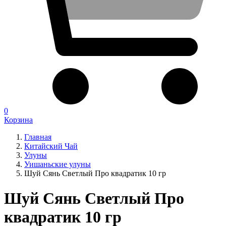
0
Корзина
Главная
Китайский Чай
Улуны
Уишаньские улуны
Шуй Сянь Светлый Про квадратик 10 гр
Шуй Сянь Светлый Про
квадратик 10 гр