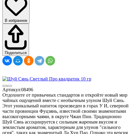
В избранное
Поделиться
Артикул:
08496
Отдохните от привычных стандартов и откройте новый мир
чайных ощущений вместе с необычным улуном Шуй Сянь.
Этот уникальный напиток произведен в горах ​У И, северной
части провинции Фуцзянь, известной своими знаменитыми
высокогорными чаями, в округе Чжан Пин.​ Традиционно
Шуй Сянь ассоциируется с сильным жареным вкусом и
землистым ароматом, характерным для улунов "сильного
огня", таких как знаменитый Да Хун Пао. Однако эта версия