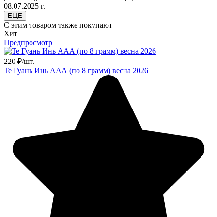
08.07.2025 г.
ЕЩЕ
С этим товаром также покупают
Хит
Предпросмотр
220
₽
/
шт.
Те Гуань Инь ААА (по 8 грамм) весна 2026