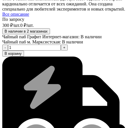
кардинально отличается от всех ожиданий. Она создана
специально для любителей экспериментов и новых открытий.
Все описание
По запросу
300
₽
/
шт.
0
₽
/
шт.
В наличии в 2 магазинах
Чайный паб Графит Интернет-магазин:
В наличии
Чайный паб м. Марксистская:
В наличии
-
+
В корзину