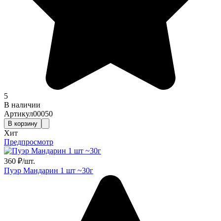
5
В наличии
Артикул
00050
В корзину
Хит
Предпросмотр
360
₽
/
шт.
Пуэр Мандарин 1 шт ~30г