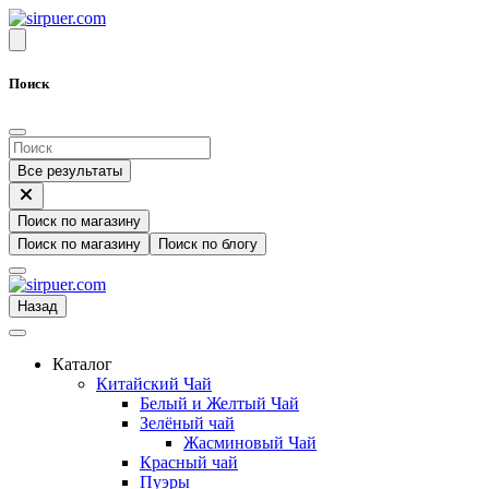
Поиск
Все результаты
Поиск по магазину
Поиск по магазину
Поиск по блогу
Назад
Каталог
Китайский Чай
Белый и Желтый Чай
Зелёный чай
Жасминовый Чай
Красный чай
Пуэры