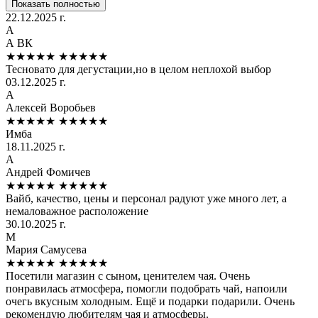
Показать полностью
22.12.2025 г.
А
А ВК
★★★★★
★★★★★
Тесновато для дегустации,но в целом неплохой выбор
03.12.2025 г.
А
Алексей Воробьев
★★★★★
★★★★★
Имба
18.11.2025 г.
А
Андрей Фомичев
★★★★★
★★★★★
Вайб, качество, цены и персонал радуют уже много лет, а
немаловажное расположение
30.10.2025 г.
М
Мария Самусева
★★★★★
★★★★★
Посетили магазин с сыном, ценителем чая. Очень
понравилась атмосфера, помогли подобрать чай, напоили
очегь вкусным холодным. Ещё и подарки подарили. Очень
рекомендую любителям чая и атмосферы.