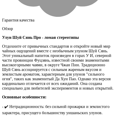
Гарантия качества
Обзор
Улун Шуй Сянь
Про - ломая стереотипы
Отдохните от привычных стандартов и откройте новый мир
чайных ощущений вместе с необычным улуном Шуй Сянь.
Этот уникальный напиток произведен в горах У И, северной
части провинции Фуцзянь, известной своими знаменитыми
высокогорными чаями, в округе Чжан Пин. Традиционно
Шуй Сянь ассоциируется с сильным жареным вкусом и
землистым ароматом, характерным для улунов "сильного
огня", таких как знаменитый Да Хун Пао. Однако эта версия
кардинально отличается от всех ожиданий. Она создана
специально для любителей экспериментов и новых открытий.
Основные особенности:
- ✔️ Нетрадиционность: без сильной прожарки и землистого
характера, присущего большинству уишаньских улунов.