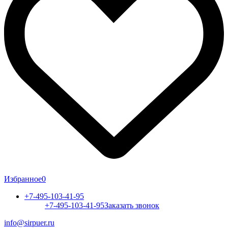
Избранное
0
+7-495-103-41-95
+7-495-103-41-95
Заказать звонок
info@sirpuer.ru