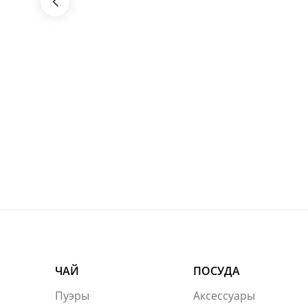
ЧАЙ
ПОСУДА
Пуэры
Аксессуары