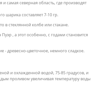
 и самая северная область, где производят
го шарика составляет 7-10 гр.
то в стеклянной колбе или стакане.
Пуэр , а этот особенно, с годами становится
е - древесно-цветочное, немного сладкое.
еной и охлажденной водой, 75-85 градусов, и
каждым проливом увеличивая температуру воды