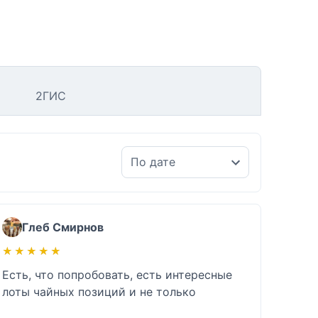
2ГИС
Глеб Смирнов
★★★★★
★★★★★
Есть, что попробовать, есть интересные 
лоты чайных позиций и не только 