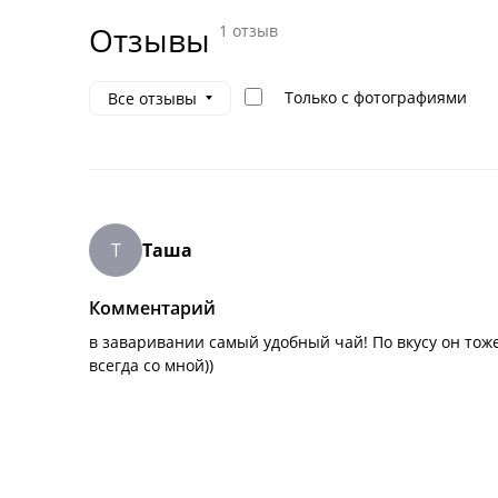
Отзывы (1)
Отзывы
1 отзыв
Только с фотографиями
Все отзывы
Т
Таша
Комментарий
в заваривании самый удобный чай! По вкусу он тож
всегда со мной))