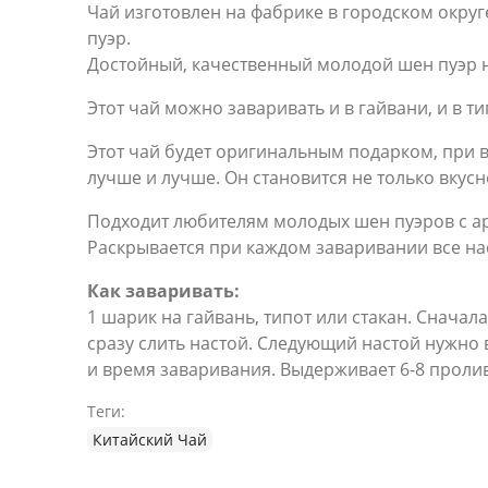
Чай изготовлен на фабрике в городском округ
пуэр.
Достойный, качественный молодой шен пуэр 
Этот чай можно заваривать и в гайвани, и в т
Этот чай будет оригинальным подарком, при вр
лучше и лучше. Он становится не только вкусне
Подходит любителям молодых шен пуэров с ар
Раскрывается при каждом заваривании все на
Как заваривать:
1 шарик на гайвань, типот или стакан. Сначал
сразу слить настой. Следующий настой нужно 
и время заваривания. Выдерживает 6-8 проли
Теги:
Китайский Чай