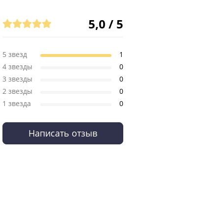
5,0 / 5
5 звезд
1
4 звезды
0
3 звезды
0
2 звезды
0
1 звезда
0
Написать отзыв