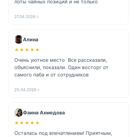
лоты чайных позиций и не только 
27.04.2026 г.
Алина
★★★★★
★★★★★
Очень уютное место  Все рассказали, 
объяснили, показали. Один восторг от 
самого паба и от сотрудников 
25.04.2026 г.
Фаина Ахмедова
★★★★★
★★★★★
Осталась под впечатлением! Приятным, 