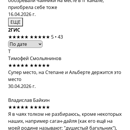
обозревали чайники на месте в тг канале,
приобрела себе тоже
16.04.2026 г.
ЕЩЕ
2ГИС
★★★★★
★★★★★
5 • 43
Т
Тимофей Смольянинов
★★★★★
★★★★★
Супер место, на Степане и Альберте держится это
место
30.04.2026 г.
Владислав Байкин
★★★★★
★★★★★
Я в чаях толком не разбираюсь, кроме некоторых
наших, например саган-дайля (как его ещё на
моей родине называют: "душистый багульник"),