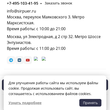
+7-495-103-41-95
Заказать звонок
info@sirpuer.ru
Москва, переулок Маяковского 3. Метро
Марксистская.
Время работы: с 10:00 до 21:00
Москва, ул Электродная, д 2 стр 32. Метро Шоссе
Энтузиастов.
Время работы: с 11:00 до 21:00
© 2013 — 2026 СЭРПУЭР. Интернет-магазин чая и
Для улучшения работы сайта мы используем файлы
чайных аксессуаров.
В корзину
cookie. Продолжая использовать сайт, вы
Политика обработки персональных данных
соглашаетесь с использованием файлов cookies.
Узнать подробнее
Принять