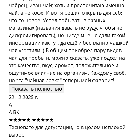
чабрец, иван-чай; хоть и предпочитаю именно
чай, а не кофе. И вот я решил открыть для себя
что-то новое: Успел побывать в разных
магазинах (названия давать не буду, чтобы не
дискредитировать), но нигде мне не дали такой
информации как тут, да ещё и бесплатно чашкой
чая угостили :) В общем приобрёл пару видов
чая для пробы и, можно сказать, уже подсел на
это качество, вкус, аромат, положительное и
ощутимое влияние на организм. Каждому своё,
но эта "чайная лавка" теперь мой фаворит!
Показать полностью
22.12.2025 г.
А
А ВК
★★★★★
★★★★★
Тесновато для дегустации,но в целом неплохой
выбор