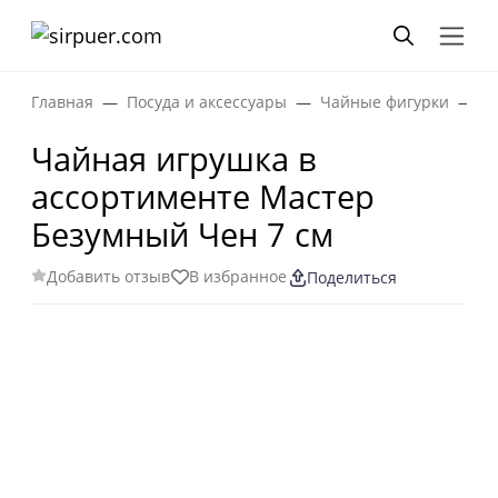
Главная
Посуда и аксессуары
Чайные фигурки
Ч
Чайная игрушка в
ассортименте Мастер
Безумный Чен 7 см
Добавить отзыв
В избранное
Поделиться