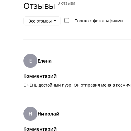
Отзывы (3)
Отзывы
3 отзыва
Только с фотографиями
Все отзывы
Е
Елена
Комментарий
ОЧЕНЬ достойный пуэр. Он отправил меня в космичес
Н
Николай
Комментарий