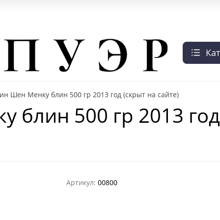
ом
Контакты
Наш паб
Выездной Чайный бар
Чайная цер
Ка
ин Шен Менку блин 500 гр 2013 год (скрыт на сайте)
 блин 500 гр 2013 год 
Артикул:
00800