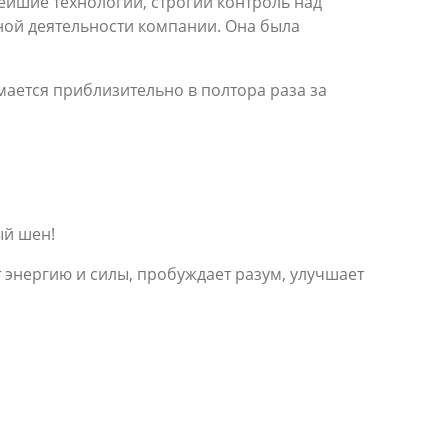
ейшие технологии, строгий контроль над
ной деятельности компании. Она была
ается приблизительно в полтора раза за
ый шен!
т энергию и силы, пробуждает разум, улучшает