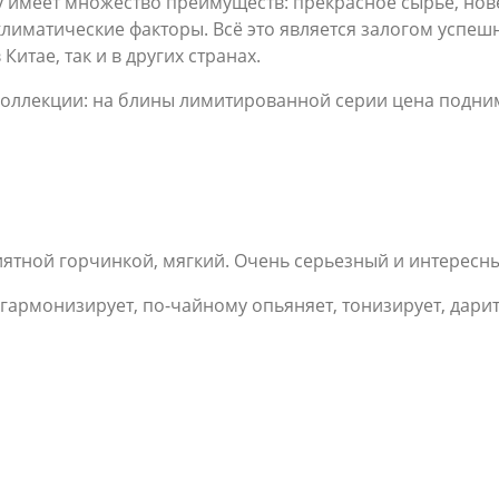
 имеет множество преимуществ: прекрасное сырьё, нов
климатические факторы. Всё это является залогом успеш
Китае, так и в других странах.
коллекции: на блины лимитированной серии цена подним
ятной горчинкой, мягкий. Очень серьезный и интересн
 гармонизирует, по-чайному опьяняет, тонизирует, дари