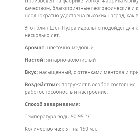
Произведен на фабрике Мэнку. Фабрика Мэнку
качеством, благоприятные географические и 
неоднократно удостоена высоких наград, как в 
Этот блин Шен Пуэра идеально подойдет для 
несколько лет.
Аромат:
цветочно-медовый
Настой:
янтарно-золотистый
Вкус:
насыщенный, с оттенками ментола и при
Воздействие:
погружает в особое состояние,
работоспособность и настроение.
Способ заваривания:
Температура воды 90-95 ° С.
Количество чая: 5 г на 150 мл.