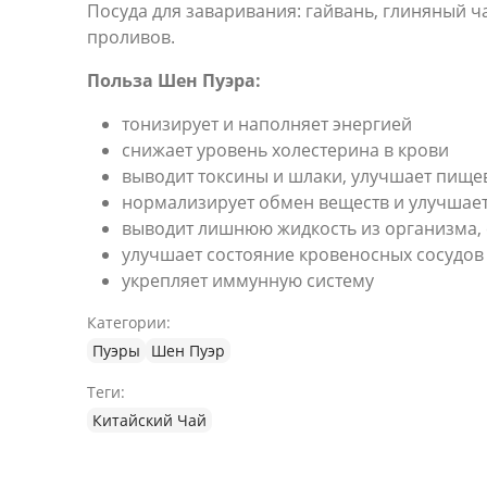
Посуда для заваривания: гайвань, глиняный ч
проливов.
Польза Шен Пуэра:
тонизирует и наполняет энергией
снижает уровень холестерина в крови
выводит токсины и шлаки, улучшает пищ
нормализирует обмен веществ и улучшает
выводит лишнюю жидкость из организма, 
улучшает состояние кровеносных сосудов
укрепляет иммунную систему
Категории:
Пуэры
Шен Пуэр
Теги:
Китайский Чай