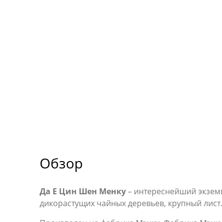
Обзор
Да Е Цин Шен Менку
– интереснейший экзем
дикорастущих чайных деревьев, крупный лист.