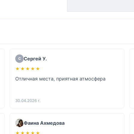
Сергей У.
С
★★★★★
★★★★★
Отличная места, приятная атмосфера
30.04.2026 г.
Фаина Ахмедова
★★★★★
★★★★★