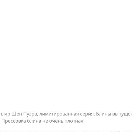
пляр Шен Пуэра, лимитированная серия. Блины выпущены
 Прессовка блина не очень плотная.