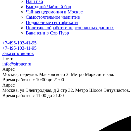
Наш паб
Выездной Чайный бар
Чайная церемония в Москве
Самостоятельное чаепитие
Подарочные сертификаты
Политика обработки персональных данных
Вакансии в Сэр Пуэр
+7-495-103-41-95
+7-495-103-41-95
Заказать звонок
Почта
info@sirpuer.ru
Адрес
Москва, переулок Маяковского 3. Метро Марксистская.
Время работы: с 10:00 до 21:00
Адрес
Москва, ул Электродная, д 2 стр 32. Метро Шоссе Энтузиастов.
Время работы: с 11:00 до 21:00