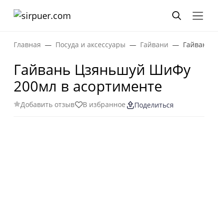
Главная
Посуда и аксессуары
Гайвани
Гайвань Ц
Гайвань Цзяньшуй ШиФу
200мл в асортименте
Добавить отзыв
В избранное
Поделиться