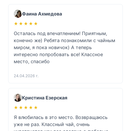
Фаина Ахмедова
★★★★★
★★★★★
Осталась под впечатлением! Приятным, 
конечно же) Ребята познакомили с чайным 
миром, я пока новичок) А теперь 
интересно попробовать все! Классное 
место, спасибо 
24.04.2026 г.
Кристина Езерская
★★★★★
★★★★★
Я влюбилась в это место. Возвращаюсь 
уже не раз. Классный чай, очень 