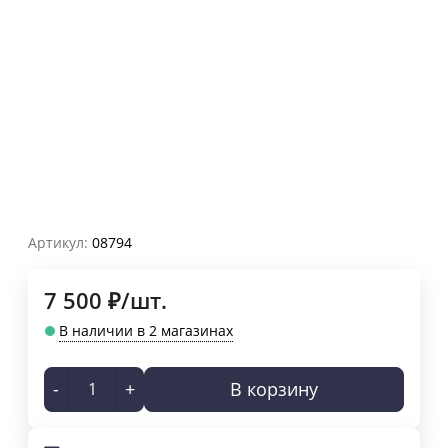
Артикул:
08794
7 500
₽
/
шт.
В наличии в 2 магазинах
-
+
В корзину