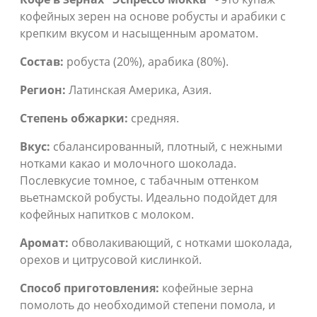
кофейных зерен на основе робусты и арабики с
крепким вкусом и насыщенным ароматом.
Состав:
робуста (20%), арабика (80%).
Регион:
Латинская Америка, Азия.
Степень обжарки:
средняя.
Вкус:
сбалансированный, плотный, с нежными
нотками какао и молочного шоколада.
Послевкусие томное, с табачным оттенком
вьетнамской робусты. Идеально подойдет для
кофейных напитков с молоком.
Аромат:
обволакивающий, с нотками шоколада,
орехов и цитрусовой кислинкой.
Способ приготовления:
кофейные зерна
помолоть до необходимой степени помола, и