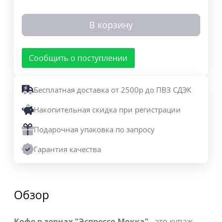
В корзину
Сообщить о поступлении
Бесплатная доставка от 2500р до ПВЗ СДЭК
Накопительная скидка при регистрации
Подарочная упаковка по запросу
Гарантия качества
Обзор
Кофе в зернах "Эспрессо Мокка"
- это купаж