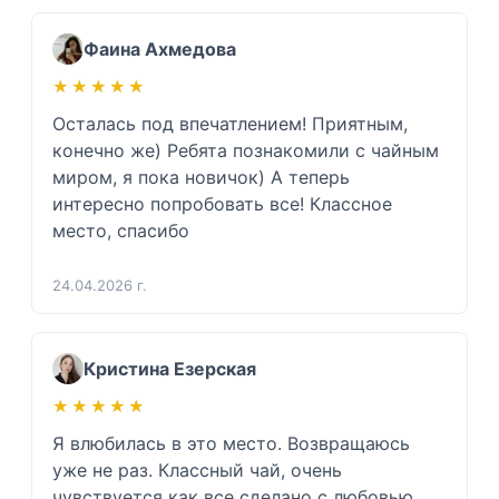
Фаина Ахмедова
★★★★★
★★★★★
Осталась под впечатлением! Приятным, 
конечно же) Ребята познакомили с чайным 
миром, я пока новичок) А теперь 
интересно попробовать все! Классное 
место, спасибо 
24.04.2026 г.
Кристина Езерская
★★★★★
★★★★★
Я влюбилась в это место. Возвращаюсь 
уже не раз. Классный чай, очень 
чувствуется как все сделано с любовью, 