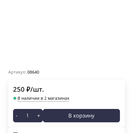
Артикул:
08640
250
₽
/
шт.
В наличии в 2 магазинах
-
+
В корзину