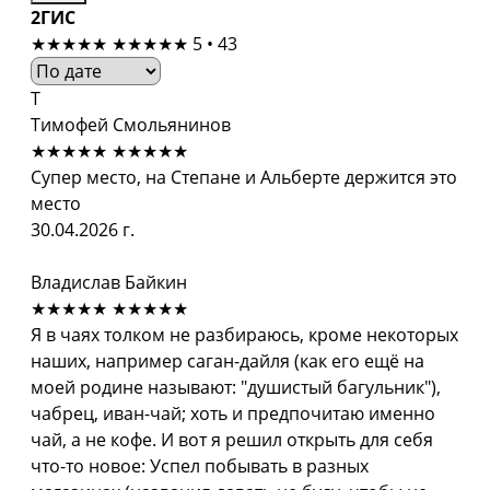
2ГИС
★★★★★
★★★★★
5 • 43
Т
Тимофей Смольянинов
★★★★★
★★★★★
Супер место, на Степане и Альберте держится это
место
30.04.2026 г.
Владислав Байкин
★★★★★
★★★★★
Я в чаях толком не разбираюсь, кроме некоторых
наших, например саган-дайля (как его ещё на
моей родине называют: "душистый багульник"),
чабрец, иван-чай; хоть и предпочитаю именно
чай, а не кофе. И вот я решил открыть для себя
что-то новое: Успел побывать в разных