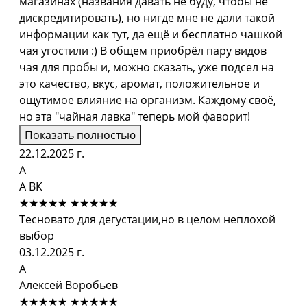
магазинах (названия давать не буду, чтобы не
дискредитировать), но нигде мне не дали такой
информации как тут, да ещё и бесплатно чашкой
чая угостили :) В общем приобрёл пару видов
чая для пробы и, можно сказать, уже подсел на
это качество, вкус, аромат, положительное и
ощутимое влияние на организм. Каждому своё,
но эта "чайная лавка" теперь мой фаворит!
Показать полностью
22.12.2025 г.
А
А ВК
★★★★★
★★★★★
Тесновато для дегустации,но в целом неплохой
выбор
03.12.2025 г.
А
Алексей Воробьев
★★★★★
★★★★★