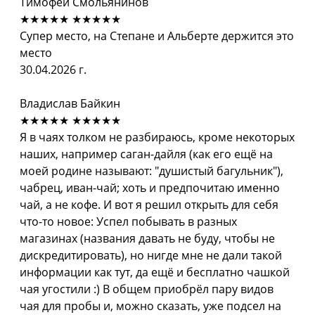
Тимофей Смольянинов
★★★★★
★★★★★
Супер место, на Степане и Альберте держится это
место
30.04.2026 г.
Владислав Байкин
★★★★★
★★★★★
Я в чаях толком не разбираюсь, кроме некоторых
наших, например саган-дайля (как его ещё на
моей родине называют: "душистый багульник"),
чабрец, иван-чай; хоть и предпочитаю именно
чай, а не кофе. И вот я решил открыть для себя
что-то новое: Успел побывать в разных
магазинах (названия давать не буду, чтобы не
дискредитировать), но нигде мне не дали такой
информации как тут, да ещё и бесплатно чашкой
чая угостили :) В общем приобрёл пару видов
чая для пробы и, можно сказать, уже подсел на