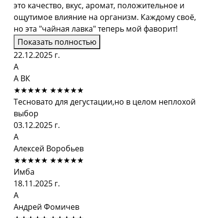
это качество, вкус, аромат, положительное и
ощутимое влияние на организм. Каждому своё,
но эта "чайная лавка" теперь мой фаворит!
Показать полностью
22.12.2025 г.
А
А ВК
★★★★★
★★★★★
Тесновато для дегустации,но в целом неплохой
выбор
03.12.2025 г.
А
Алексей Воробьев
★★★★★
★★★★★
Имба
18.11.2025 г.
А
Андрей Фомичев