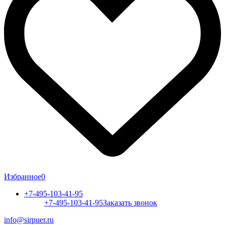
Избранное
0
+7-495-103-41-95
+7-495-103-41-95
Заказать звонок
info@sirpuer.ru