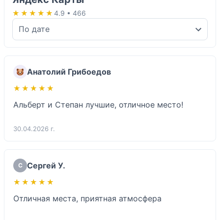
★★★★★
★★★★★
4.9 • 466
Анатолий Грибоедов
★★★★★
★★★★★
Альберт и Степан лучшие, отличное место!
30.04.2026 г.
Сергей У.
С
★★★★★
★★★★★
Отличная места, приятная атмосфера