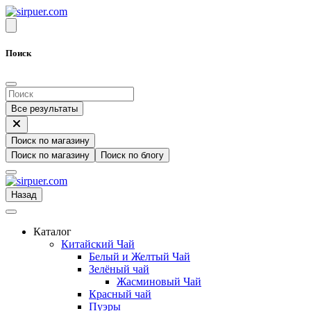
Поиск
Все результаты
Поиск по магазину
Поиск по магазину
Поиск по блогу
Назад
Каталог
Китайский Чай
Белый и Желтый Чай
Зелёный чай
Жасминовый Чай
Красный чай
Пуэры