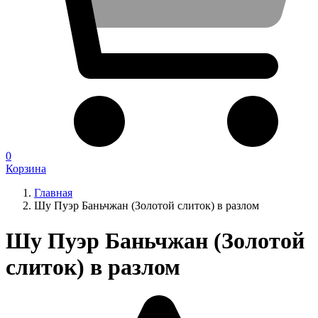
0
Корзина
Главная
Шу Пуэр Баньчжан (Золотой слиток) в разлом
Шу Пуэр Баньчжан (Золотой
слиток) в разлом