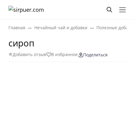
Главная
Нечайный чай и добавки
Полезные добавки
сироп
Добавить отзыв
В избранное
Поделиться