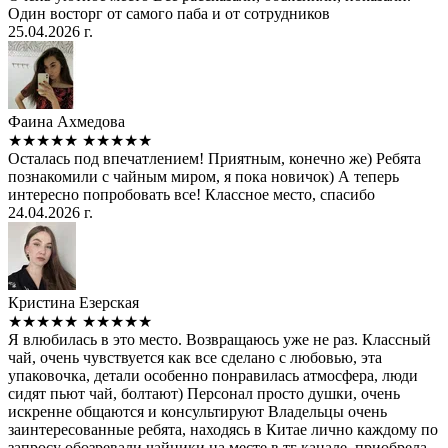
Один восторг от самого паба и от сотрудников
25.04.2026 г.
Фаина Ахмедова
★★★★★
★★★★★
Осталась под впечатлением! Приятным, конечно же) Ребята
познакомили с чайным миром, я пока новичок) А теперь
интересно попробовать все! Классное место, спасибо
24.04.2026 г.
Кристина Езерская
★★★★★
★★★★★
Я влюбилась в это место. Возвращаюсь уже не раз. Классный
чай, очень чувствуется как все сделано с любовью, эта
упаковочка, детали особенно понравилась атмосфера, люди
сидят пьют чай, болтают) Персонал просто душки, очень
искренне общаются и консультируют Владельцы очень
заинтересованные ребята, находясь в Китае лично каждому по
запросу обозревали чайники на месте в тг канале, приобрела