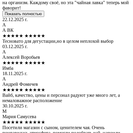
на организм. Каждому своё, но эта "чайная лавка" теперь мой
фаворит!
Показать полностью
22.12.2025 г.
А
А ВК
★★★★★
★★★★★
Тесновато для дегустации,но в целом неплохой выбор
03.12.2025 г.
А
Алексей Воробьев
★★★★★
★★★★★
Имба
18.11.2025 г.
А
Андрей Фомичев
★★★★★
★★★★★
Вайб, качество, цены и персонал радуют уже много лет, а
немаловажное расположение
30.10.2025 г.
М
Мария Самусева
★★★★★
★★★★★
Посетили магазин с сыном, ценителем чая. Очень
понравилась атмосфера, помогли подобрать чай, напоили