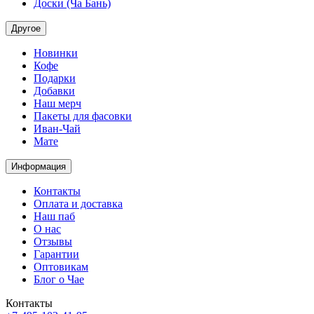
Доски (Ча Бань)
Другое
Новинки
Кофе
Подарки
Добавки
Наш мерч
Пакеты для фасовки
Иван-Чай
Мате
Информация
Контакты
Оплата и доставка
Наш паб
О нас
Отзывы
Гарантии
Оптовикам
Блог о Чае
Контакты