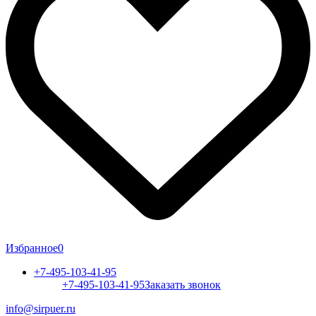
Избранное
0
+7-495-103-41-95
+7-495-103-41-95
Заказать звонок
info@sirpuer.ru