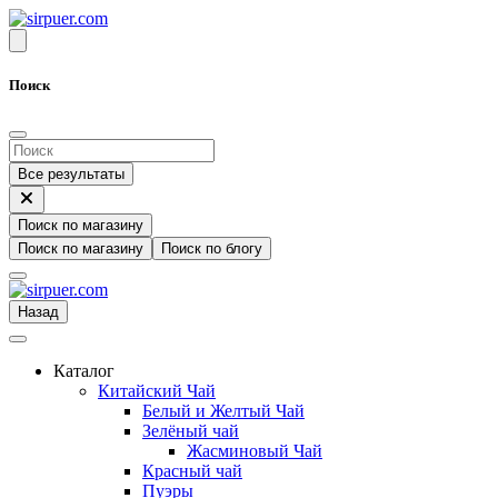
Поиск
Все результаты
Поиск по магазину
Поиск по магазину
Поиск по блогу
Назад
Каталог
Китайский Чай
Белый и Желтый Чай
Зелёный чай
Жасминовый Чай
Красный чай
Пуэры