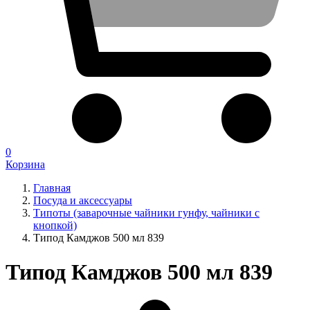
0
Корзина
Главная
Посуда и аксессуары
Типоты (заварочные чайники гунфу, чайники с
кнопкой)
Типод Камджов 500 мл 839
Типод Камджов 500 мл 839