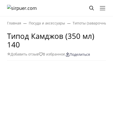
Главная
Посуда и аксессуары
Типоты (заварочные ча
Типод Камджов (350 мл)
140
Добавить отзыв
В избранное
Поделиться