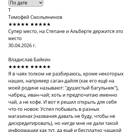
Т
Тимофей Смольянинов
★★★★★
★★★★★
Супер место, на Степане и Альберте держится это
место
30.04.2026 г.
Владислав Байкин
★★★★★
★★★★★
Я в чаях толком не разбираюсь, кроме некоторых
наших, например саган-дайля (как его ещё на
моей родине называют: "душистый багульник"),
чабрец, иван-чай; хоть и предпочитаю именно
чай, а не кофе. И вот я решил открыть для себя
что-то новое: Успел побывать в разных
магазинах (названия давать не буду, чтобы не
дискредитировать), но нигде мне не дали такой
информации как тут, да ещё и бесплатно чашкой