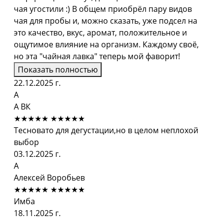
чая угостили :) В общем приобрёл пару видов
чая для пробы и, можно сказать, уже подсел на
это качество, вкус, аромат, положительное и
ощутимое влияние на организм. Каждому своё,
но эта "чайная лавка" теперь мой фаворит!
Показать полностью
22.12.2025 г.
А
А ВК
★★★★★
★★★★★
Тесновато для дегустации,но в целом неплохой
выбор
03.12.2025 г.
А
Алексей Воробьев
★★★★★
★★★★★
Имба
18.11.2025 г.