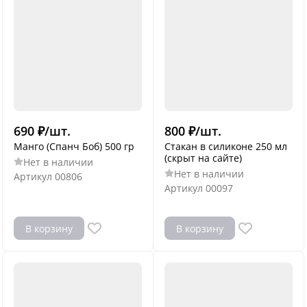
690
₽
/
шт.
800
₽
/
шт.
Манго (Спанч Боб) 500 гр
Стакан в силиконе 250 мл
(скрыт на сайте)
Нет в наличии
Нет в наличии
Артикул
00806
Артикул
00097
В корзину
В корзину