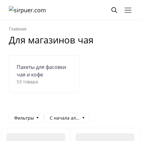
Главная
Для магазинов чая
Пакеты для фасовки
чая и кофе
53 товара
Фильтры
С начала алфавита