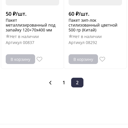
50
₽
/
шт.
60
₽
/
шт.
Пакет
Пакет зип-лок
металлизированный под
стилизованный цветной
запайку 120+70х400 мм
500 гр (Китай)
Нет в наличии
Нет в наличии
Артикул
00837
Артикул
08292
В корзину
В корзину
1
2