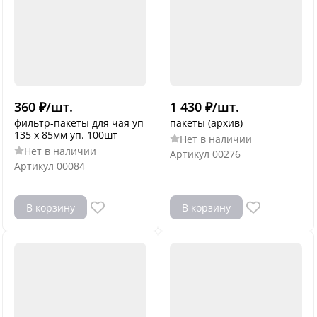
360
₽
/
шт.
1 430
₽
/
шт.
фильтр-пакеты для чая уп
пакеты (архив)
135 х 85мм уп. 100шт
Нет в наличии
Нет в наличии
Артикул
00276
Артикул
00084
В корзину
В корзину