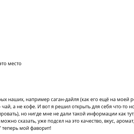
это место
рых наших, например саган-дайля (как его ещё на моей р
чай, а не кофе. И вот я решил открыть для себя что-то 
ровать), но нигде мне не дали такой информации как тут,
можно сказать, уже подсел на это качество, вкус, аром
" теперь мой фаворит!