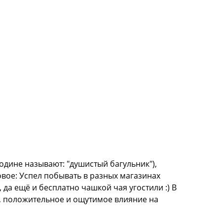
одине называют: "душистый багульник"),
новое: Успел побывать в разных магазинах
 да ещё и бесплатно чашкой чая угостили :) В
ат, положительное и ощутимое влияние на