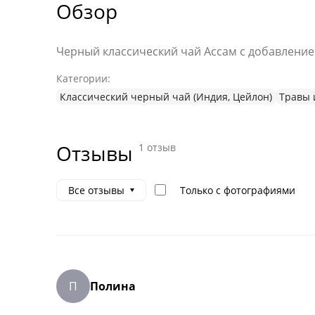
Обзор
Черный классический чай Ассам с добавление
Категории:
Классический черный чай (Индия, Цейлон)
Травы 
Отзывы (1)
Отзывы
1 отзыв
Только с фотографиями
Все отзывы
П
Полина