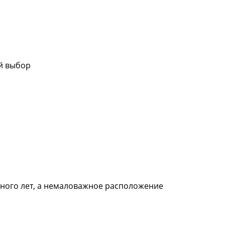
ой выбор
много лет, а немаловажное расположение