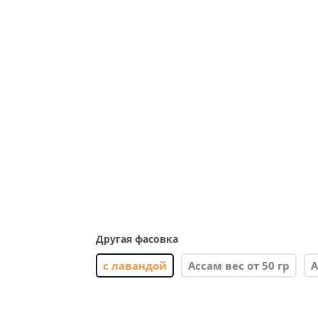
Другая фасовка
с лавандой
Ассам вес от 50 гр
А