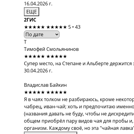
16.04.2026 г.
ЕЩЕ
2ГИС
★★★★★
★★★★★
5 • 43
Т
Тимофей Смольянинов
★★★★★
★★★★★
Супер место, на Степане и Альберте держится 
30.04.2026 г.
Владислав Байкин
★★★★★
★★★★★
Я в чаях толком не разбираюсь, кроме некото
чабрец, иван-чай; хоть и предпочитаю именно 
(названия давать не буду, чтобы не дискредити
общем приобрёл пару видов чая для пробы и, 
организм. Каждому своё, но эта "чайная лавка