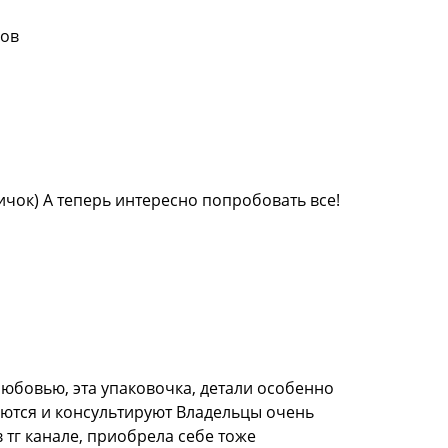
ков
чок) А теперь интересно попробовать все!
 любовью, эта упаковочка, детали особенно
аются и консультируют Владельцы очень
 тг канале, приобрела себе тоже