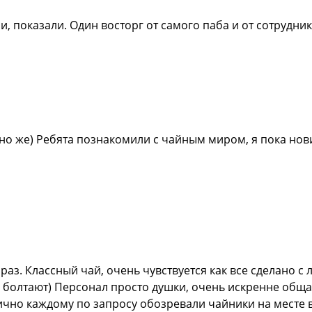
, показали. Один восторг от самого паба и от сотрудни
но же) Ребята познакомили с чайным миром, я пока нови
раз. Классный чай, очень чувствуется как все сделано с
, болтают) Персонал просто душки, очень искренне общ
ично каждому по запросу обозревали чайники на месте в