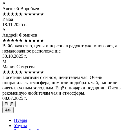
А
Алексей Воробьев
★★★★★
★★★★★
Имба
18.11.2025 г.
А
Андрей Фомичев
★★★★★
★★★★★
Вайб, качество, цены и персонал радуют уже много лет, а
немаловажное расположение
30.10.2025 г.
М
Мария Самусева
★★★★★
★★★★★
Посетили магазин с сыном, ценителем чая. Очень
понравилась атмосфера, помогли подобрать чай, напоили
очегь вкусным холодным. Ещё и подарки подарили. Очень
рекомендую любителям чая и атмосферы.
08.07.2025 г.
ЕЩЕ
Чай
Пуэры
Улуны