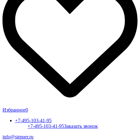
Избранное
0
+7-495-103-41-95
+7-495-103-41-95
Заказать звонок
info@sirpuer.ru