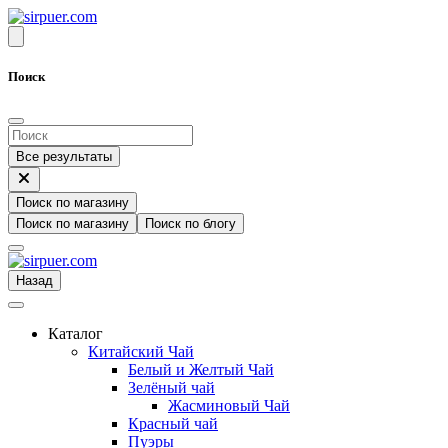
Поиск
Все результаты
Поиск по магазину
Поиск по магазину
Поиск по блогу
Назад
Каталог
Китайский Чай
Белый и Желтый Чай
Зелёный чай
Жасминовый Чай
Красный чай
Пуэры