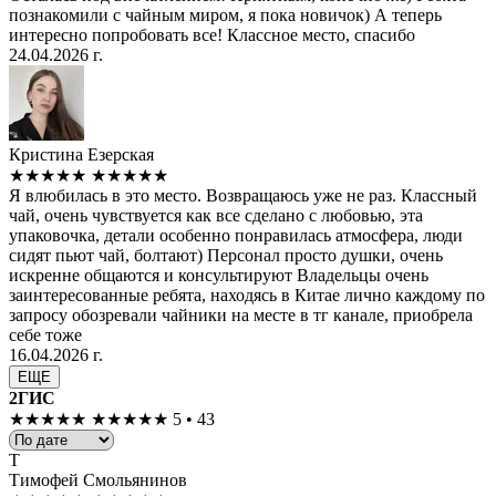
познакомили с чайным миром, я пока новичок) А теперь
интересно попробовать все! Классное место, спасибо
24.04.2026 г.
Кристина Езерская
★★★★★
★★★★★
Я влюбилась в это место. Возвращаюсь уже не раз. Классный
чай, очень чувствуется как все сделано с любовью, эта
упаковочка, детали особенно понравилась атмосфера, люди
сидят пьют чай, болтают) Персонал просто душки, очень
искренне общаются и консультируют Владельцы очень
заинтересованные ребята, находясь в Китае лично каждому по
запросу обозревали чайники на месте в тг канале, приобрела
себе тоже
16.04.2026 г.
ЕЩЕ
2ГИС
★★★★★
★★★★★
5 • 43
Т
Тимофей Смольянинов