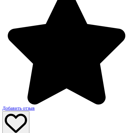
Добавить отзыв