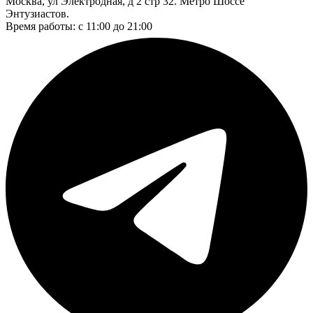
Москва, ул Электродная, д 2 стр 32. Метро Шоссе
Энтузиастов.
Время работы: с 11:00 до 21:00