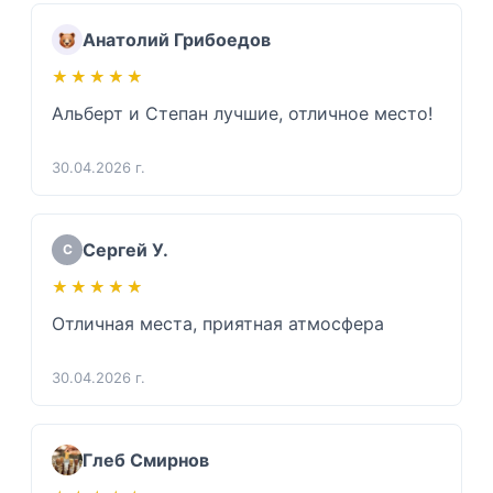
Анатолий Грибоедов
★★★★★
★★★★★
Альберт и Степан лучшие, отличное место!
30.04.2026 г.
Сергей У.
С
★★★★★
★★★★★
Отличная места, приятная атмосфера
30.04.2026 г.
Глеб Смирнов