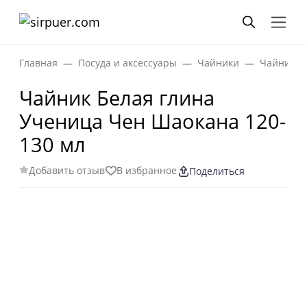
Главная
Посуда и аксессуары
Чайники
Чайники 
Чайник Белая глина
Ученица Чен Шаокана 120-
130 мл
Добавить отзыв
В избранное
Поделиться