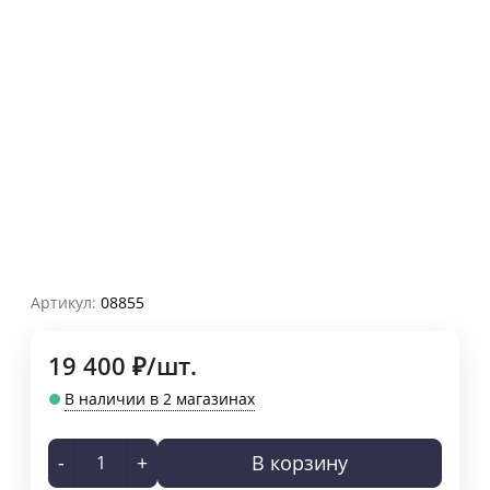
Артикул:
08855
19 400
₽
/
шт.
В наличии в 2 магазинах
-
+
В корзину