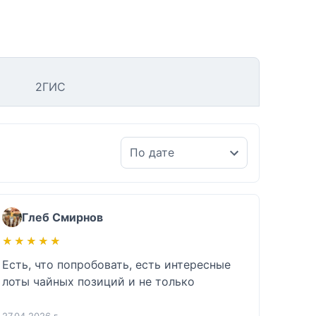
2ГИС
Глеб Смирнов
★★★★★
★★★★★
Есть, что попробовать, есть интересные 
лоты чайных позиций и не только 
27.04.2026 г.