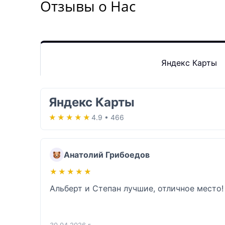
Отзывы о Нас
Яндекс Карты
Яндекс Карты
★★★★★
★★★★★
4.9 • 466
Анатолий Грибоедов
★★★★★
★★★★★
Альберт и Степан лучшие, отличное место!
30.04.2026 г.