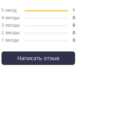
5 звезд
1
4 звезды
0
3 звезды
0
2 звезды
0
1 звезда
0
Написать отзыв