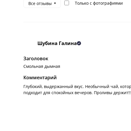
Только с фотографиями
Все отзывы
Шубина Галина
Заголовок
Смольная дымная
Комментарий
Глубокий, выдержанный вкус. Необычный чай, кото
подходит для спокойных вечеров. Проливы держит!!