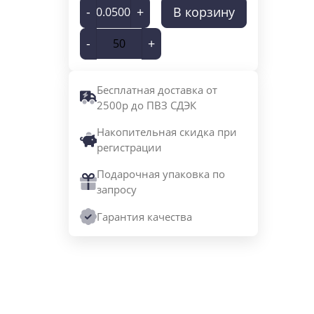
-
+
В корзину
-
+
Бесплатная доставка от
2500р до ПВЗ СДЭК
Накопительная скидка при
регистрации
Подарочная упаковка по
запросу
Гарантия качества