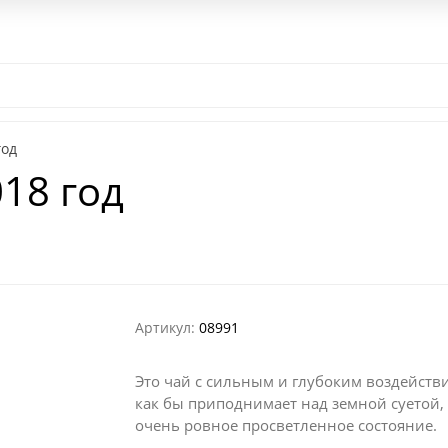
ом
Контакты
Наш паб
Выездной Чайный бар
Чайная цер
год
018 год
Артикул:
08991
Это чай с сильным и глубоким воздейств
как бы приподнимает над земной суетой,
очень ровное просветленное состояние.