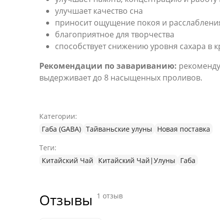
улучшает качество сна
приносит ощущение покоя и расслаблени
благоприятное для творчества
способствует снижению уровня сахара в 
Рекомендации по завариванию:
рекомендуе
выдерживает до 8 насыщенных проливов.
Категории:
Габа (GABA)
Тайваньские улуны
Новая поставка
Теги:
Китайский Чай
Китайский Чай|Улуны
Габа
Отзывы (1)
Отзывы
1 отзыв