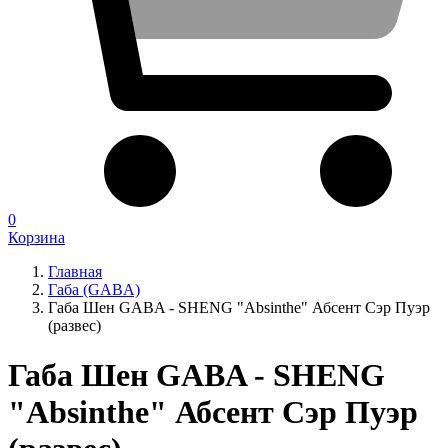
0
Корзина
Главная
Габа (GABA)
Габа Шен GABA - SHENG "Absinthe" Абсент Сэр Пуэр
(развес)
Габа Шен GABA - SHENG
"Absinthe" Абсент Сэр Пуэр