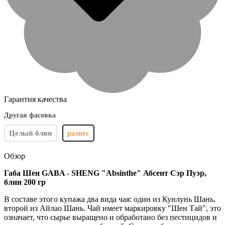
Гарантия качества
Другая фасовка
Целый блин
развес
Обзор
Габа Шен GABA - SHENG "Absinthe" Абсент Сэр Пуэр,
блин 200 гр
В составе этого купажа два вида чая: один из Кунлунь Шань,
второй из Айлао Шань. Чай имеет маркировку "Шен Тай", это
означает, что сырье выращено и обработано без пестицидов и