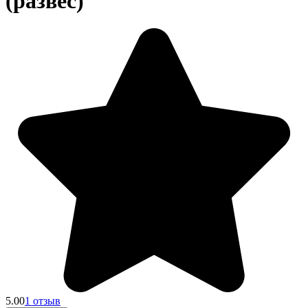
(развес)
5.00
1 отзыв