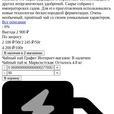
других неорганических удобрений. Сырье собрано с
императорских садов. Для его приготовления использовались
новые технологии бескислородной ферментации. Очень
необычный, приятный чай со своим уникальным характером.
Все описание
- 6%
Выгода
2 900
₽
По запросу
2 100
₽
/
50г
2 245
₽
/
50г
4 200
₽
/
100г
В наличии в 2 магазинах
Чайный паб Графит Интернет-магазин:
В наличии
Чайный паб м. Марксистская:
Осталось 4.8 кг
-
+
-
+
В корзину