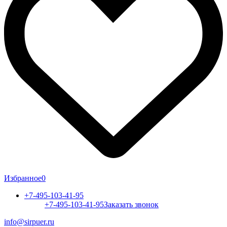
Избранное
0
+7-495-103-41-95
+7-495-103-41-95
Заказать звонок
info@sirpuer.ru