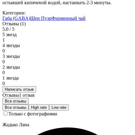
остывшей кипяченой водой, настаивать 2-3 минуты.
Категории:
Габа (GABA)
Шен Пуэр
Фирменный чай
Отзывы (1)
5,0 / 5
5 звезд
1
4 звезды
0
3 звезды
0
2 звезды
0
1 звезда
0
Написать отзыв
Отзывы
1 отзыв
Все отзывы
Все отзывы
High rate
Low rate
Только с фотографиями
Жадько Лана