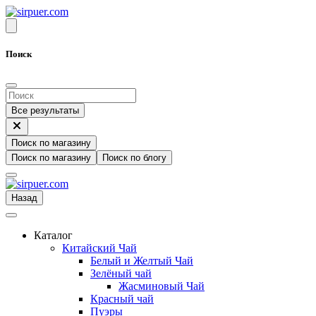
Поиск
Все результаты
Поиск по магазину
Поиск по магазину
Поиск по блогу
Назад
Каталог
Китайский Чай
Белый и Желтый Чай
Зелёный чай
Жасминовый Чай
Красный чай
Пуэры