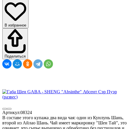
В избранное
Поделиться
Артикул:
08324
В составе этого купажа два вида чая: один из Кунлунь Шань,
второй из Айлао Шань. Чай имеет маркировку "Шен Тай", это
означает, что сырье выращено и обработано без пестицидов и