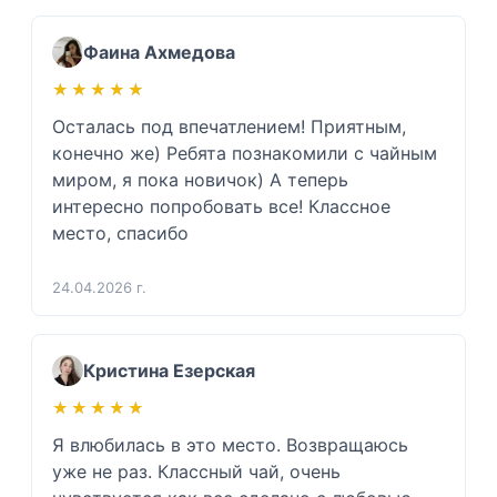
Фаина Ахмедова
★★★★★
★★★★★
Осталась под впечатлением! Приятным, 
конечно же) Ребята познакомили с чайным 
миром, я пока новичок) А теперь 
интересно попробовать все! Классное 
место, спасибо 
24.04.2026 г.
Кристина Езерская
★★★★★
★★★★★
Я влюбилась в это место. Возвращаюсь 
уже не раз. Классный чай, очень 