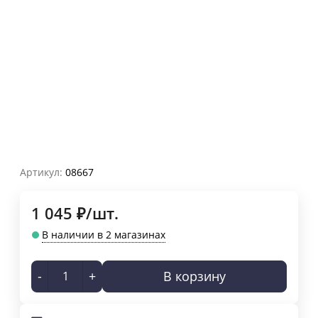
Артикул:
08667
1 045
₽
/
шт.
В наличии в 2 магазинах
-
+
В корзину