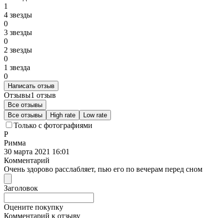
1
4 звезды
0
3 звезды
0
2 звезды
0
1 звезда
0
Написать отзыв
Отзывы
1 отзыв
Все отзывы
Все отзывы
High rate
Low rate
Только с фотографиями
Р
Римма
30 марта 2021 16:01
Комментарий
Очень здорово расслабляет, пью его по вечерам перед сном
Заголовок
Оцените покупку
Комментарий к отзыву