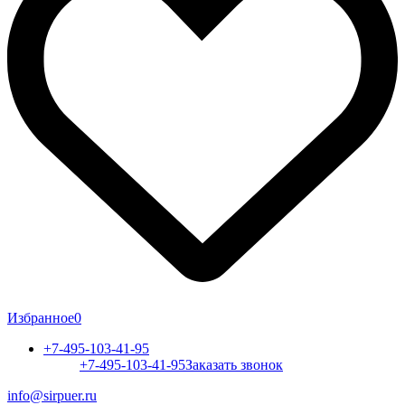
Избранное
0
+7-495-103-41-95
+7-495-103-41-95
Заказать звонок
info@sirpuer.ru