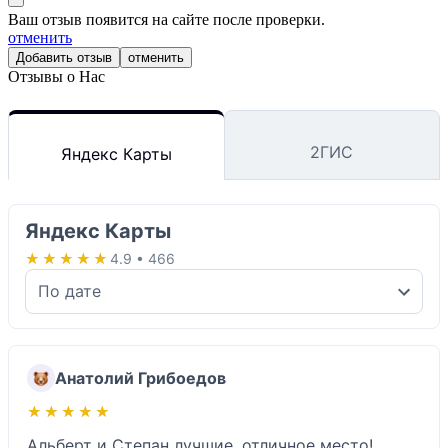
Ваш отзыв появится на сайте после проверки.
отменить
отменить
Отзывы о Нас
2ГИС
Яндекс Карты
Яндекс Карты
★★★★★
★★★★★
4.9 • 466
Анатолий Грибоедов
★★★★★
★★★★★
Альберт и Степан лучшие, отличное место!