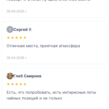
30.04.2026 г.
Сергей У.
С
★★★★★
★★★★★
Отличная места, приятная атмосфера
30.04.2026 г.
Глеб Смирнов
★★★★★
★★★★★
Есть, что попробовать, есть интересные лоты 
чайных позиций и не только 