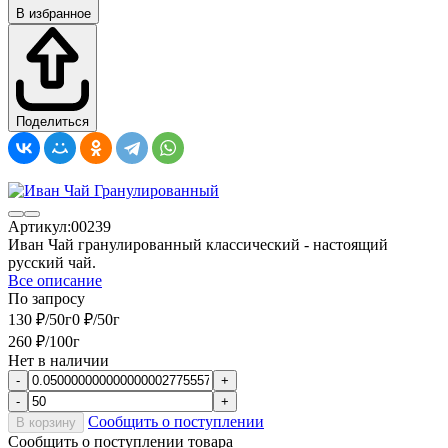
В избранное
Поделиться
Артикул:
00239
Иван Чай гранулированный классический - настоящий
русский чай.
Все описание
По запросу
130
₽
/
50г
0
₽
/
50г
260
₽
/
100г
Нет в наличии
-
+
-
+
Сообщить о поступлении
В корзину
Сообщить о поступлении товара