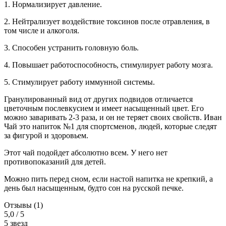
1. Нормализирует давление.
2. Нейтрализует воздействие токсинов после отравления, в
том числе и алкоголя.
3. Способен устранить головную боль.
4. Повышает работоспособность, стимулирует работу мозга.
5. Стимулирует работу иммунной системы.
Гранулированный вид от других подвидов отличается
цветочным послевкусием и имеет насыщенный цвет. Его
можно заваривать 2-3 раза, и он не теряет своих свойств. Иван
Чай это напиток №1 для спортсменов, людей, которые следят
за фигурой и здоровьем.
Этот чай подойдет абсолютно всем. У него нет
противопоказаний для детей.
Можно пить перед сном, если настой напитка не крепкий, а
день был насыщенным, будто сон на русской печке.
Отзывы (1)
5,0 / 5
5 звезд