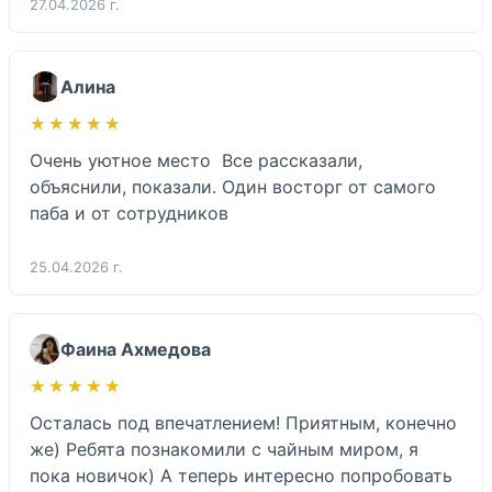
27.04.2026 г.
Алина
★★★★★
★★★★★
Очень уютное место  Все рассказали, 
объяснили, показали. Один восторг от самого 
паба и от сотрудников 
25.04.2026 г.
Фаина Ахмедова
★★★★★
★★★★★
Осталась под впечатлением! Приятным, конечно 
же) Ребята познакомили с чайным миром, я 
пока новичок) А теперь интересно попробовать 