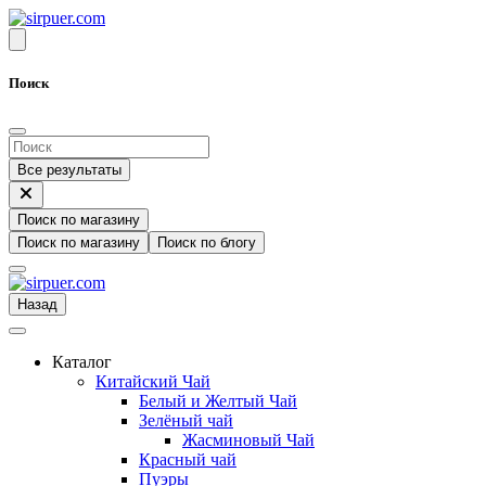
Поиск
Все результаты
Поиск по магазину
Поиск по магазину
Поиск по блогу
Назад
Каталог
Китайский Чай
Белый и Желтый Чай
Зелёный чай
Жасминовый Чай
Красный чай
Пуэры