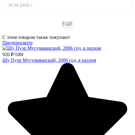
16.04.2026 г.
ЕЩЕ
С этим товаром также покупают
Предпросмотр
920
₽
/
100г
Шу Пуэр Мусульманский, 2006 год, в разлом