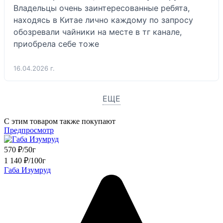
Владельцы очень заинтересованные ребята, 
находясь в Китае лично каждому по запросу 
обозревали чайники на месте в тг канале, 
приобрела себе тоже 
16.04.2026 г.
ЕЩЕ
С этим товаром также покупают
Предпросмотр
570
₽
/
50г
1 140
₽
/
100г
Габа Изумруд