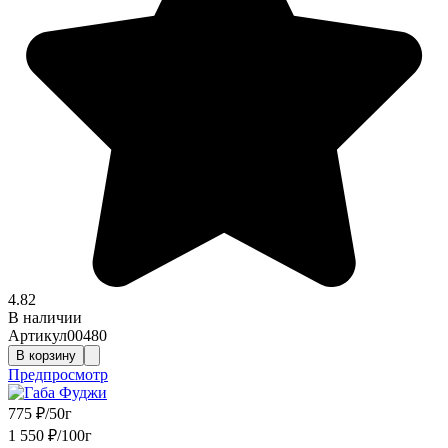
4.82
В наличии
Артикул
00480
В корзину
Предпросмотр
775
₽
/
50г
1 550
₽
/
100г