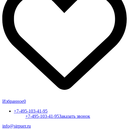
Избранное
0
+7-495-103-41-95
+7-495-103-41-95
Заказать звонок
info@sirpuer.ru