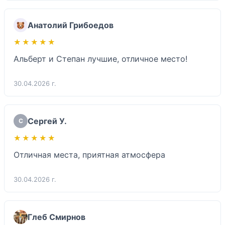
Анатолий Грибоедов
★★★★★
★★★★★
Альберт и Степан лучшие, отличное место!
30.04.2026 г.
Сергей У.
С
★★★★★
★★★★★
Отличная места, приятная атмосфера
30.04.2026 г.
Глеб Смирнов