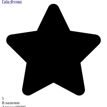
Габа Фуджи
5
В наличии