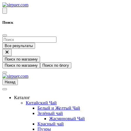
Поиск
Все результаты
Поиск по магазину
Поиск по магазину
Поиск по блогу
Назад
Каталог
Китайский Чай
Белый и Желтый Чай
Зелёный чай
Жасминовый Чай
Красный чай
Пуэры