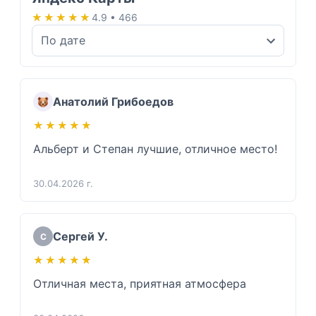
★★★★★
★★★★★
4.9 • 466
Анатолий Грибоедов
★★★★★
★★★★★
Альберт и Степан лучшие, отличное место!
30.04.2026 г.
Сергей У.
С
★★★★★
★★★★★
Отличная места, приятная атмосфера