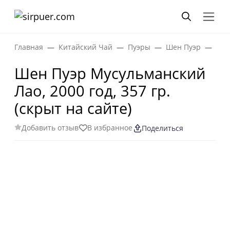
Главная
Китайский Чай
Пуэры
Шен Пуэр
Шен
Шен Пуэр Мусульманский
Лао, 2000 год, 357 гр.
(скрыт на сайте)
Добавить отзыв
В избранное
Поделиться