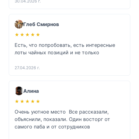
30.04.2026 г.
Глеб Смирнов
★★★★★
★★★★★
Есть, что попробовать, есть интересные 
лоты чайных позиций и не только 
27.04.2026 г.
Алина
★★★★★
★★★★★
Очень уютное место  Все рассказали, 
объяснили, показали. Один восторг от 
самого паба и от сотрудников 