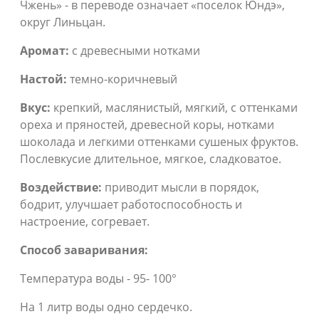
Чжень» - в переводе означает «поселок Юндэ»,
округ Линьцан.
Аромат:
с древесными нотками
Настой:
темно-коричневый
Вкус:
крепкий, маслянистый, мягкий, с оттенками
ореха и пряностей, древесной коры, нотками
шоколада и легкими оттенками сушеных фруктов.
Послевкусие длительное, мягкое, сладковатое.
Воздействие:
приводит мысли в порядок,
бодрит, улучшает работоспособность и
настроение, согревает.
Способ заваривания:
Температура воды - 95- 100°
На 1 литр воды одно сердечко.