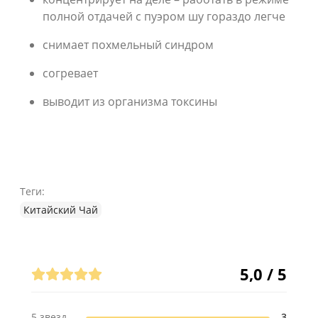
полной отдачей с пуэром шу гораздо легче
снимает похмельный синдром
согревает
выводит из организма токсины
Теги:
Китайский Чай
Отзывы (3)
5,0 / 5
5 звезд
3