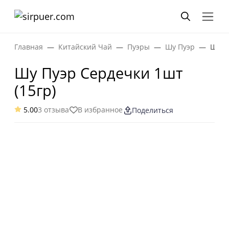
Главная
Китайский Чай
Пуэры
Шу Пуэр
Шу П
Шу Пуэр Сердечки 1шт
(15гр)
5.00
3 отзыва
В избранное
Поделиться