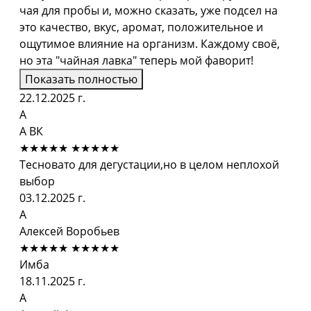
чая для пробы и, можно сказать, уже подсел на
это качество, вкус, аромат, положительное и
ощутимое влияние на организм. Каждому своё,
но эта "чайная лавка" теперь мой фаворит!
Показать полностью
22.12.2025 г.
А
А ВК
★★★★★
★★★★★
Тесновато для дегустации,но в целом неплохой
выбор
03.12.2025 г.
А
Алексей Воробьев
★★★★★
★★★★★
Имба
18.11.2025 г.
А