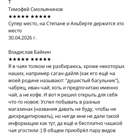
Т
Тимофей Смольянинов
★★★★★
★★★★★
Супер место, на Степане и Альберте держится это
место
30.04.2026 г.
Владислав Байкин
★★★★★
★★★★★
Я в чаях толком не разбираюсь, кроме некоторых
наших, например саган-дайля (как его ещё на
моей родине называют: "душистый багульник"),
чабрец, иван-чай; хоть и предпочитаю именно
чай, а не кофе. И вот я решил открыть для себя
что-то новое: Успел побывать в разных
магазинах (названия давать не буду, чтобы не
дискредитировать), но нигде мне не дали такой
информации как тут, да ещё и бесплатно чашкой
чая угостили :) В общем приобрёл пару видов