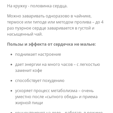
На кружку - половинка сердца.
Можно заваривать одноразово в чайнике,
термосе или типоде или методом пролива – до 4
раз пуэрное сердце заваривается в густой и
насыщенный чай.
Пользы и эффекта от сердечка не малые:
поднимает настроение
дает энергии на много часов – с легкостью
заменит кофе
способствует похудению
ускоряет процесс метаболизма – очень
уместно после «сытного обеда» и приема
жирной пищи
концентрирует на деле – работать в режиме