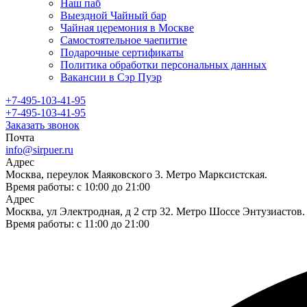
Наш паб
Выездной Чайный бар
Чайная церемония в Москве
Самостоятельное чаепитие
Подарочные сертификаты
Политика обработки персональных данных
Вакансии в Сэр Пуэр
+7-495-103-41-95
+7-495-103-41-95
Заказать звонок
Почта
info@sirpuer.ru
Адрес
Москва, переулок Маяковского 3. Метро Марксистская.
Время работы: с 10:00 до 21:00
Адрес
Москва, ул Электродная, д 2 стр 32. Метро Шоссе Энтузиастов.
Время работы: с 11:00 до 21:00