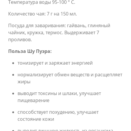
Температура воды 95-100 ° С.
Количество чая: 7 г на 150 мл.
Посуда для заваривания: гайвань, глиняный
чайник, кружка, термос. Выдерживает 7
проливов.
Польза Шу Пуэра:
тонизирует и заряжает энергией
нормализирует обмен веществ и расщепляет
жиры
выводит токсины и шлаки, улучшает
пищеварение
способствует похудению, улучшает
состояние кожи
выводит лишнюю жидкость из организма