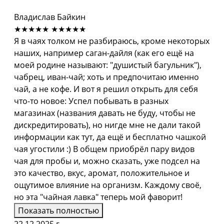
Владислав Байкин
★★★★★
★★★★★
Я в чаях толком не разбираюсь, кроме некоторых
наших, например саган-дайля (как его ещё на
моей родине называют: "душистый багульник"),
чабрец, иван-чай; хоть и предпочитаю именно
чай, а не кофе. И вот я решил открыть для себя
что-то новое: Успел побывать в разных
магазинах (названия давать не буду, чтобы не
дискредитировать), но нигде мне не дали такой
информации как тут, да ещё и бесплатно чашкой
чая угостили :) В общем приобрёл пару видов
чая для пробы и, можно сказать, уже подсел на
это качество, вкус, аромат, положительное и
ощутимое влияние на организм. Каждому своё,
но эта "чайная лавка" теперь мой фаворит!
Показать полностью
22.12.2025 г.