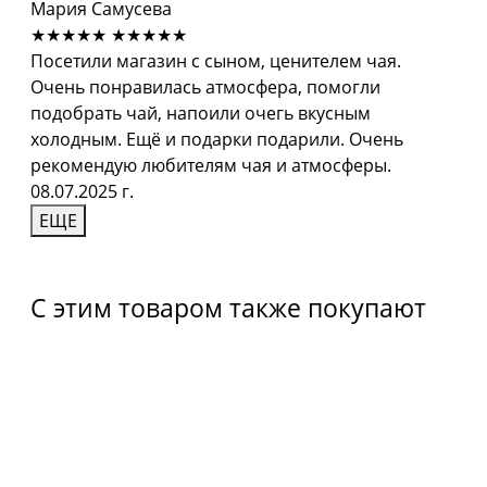
Мария Самусева
★★★★★
★★★★★
Посетили магазин с сыном, ценителем чая.
Очень понравилась атмосфера, помогли
подобрать чай, напоили очегь вкусным
холодным. Ещё и подарки подарили. Очень
рекомендую любителям чая и атмосферы.
08.07.2025 г.
ЕЩЕ
С этим товаром также покупают