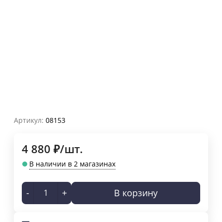
Артикул:
08153
4 880
₽
/
шт.
В наличии в 2 магазинах
-
+
В корзину