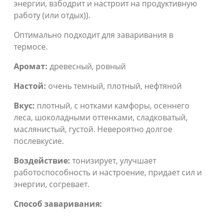
энергии, взбодрит и настроит на продуктивную
работу (или отдых)).
Оптимально подходит для заваривания в
термосе.
Аромат:
древесный, ровный
Настой:
очень темный, плотный, нефтяной
Вкус:
плотный, с нотками камфоры, осеннего
леса, шоколадными оттенками, сладковатый,
маслянистый, густой. Невероятно долгое
послевкусие.
Воздействие:
тонизирует, улучшает
работоспособность и настроение, придает сил и
энергии, согревает.
Способ заваривания: