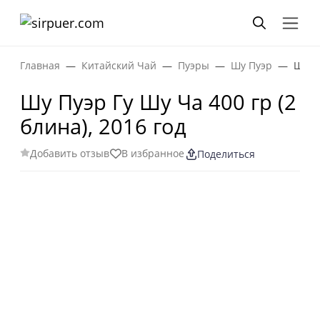
Главная
Китайский Чай
Пуэры
Шу Пуэр
Шу Пу
Шу Пуэр Гу Шу Ча 400 гр (2
блина), 2016 год
Добавить отзыв
В избранное
Поделиться