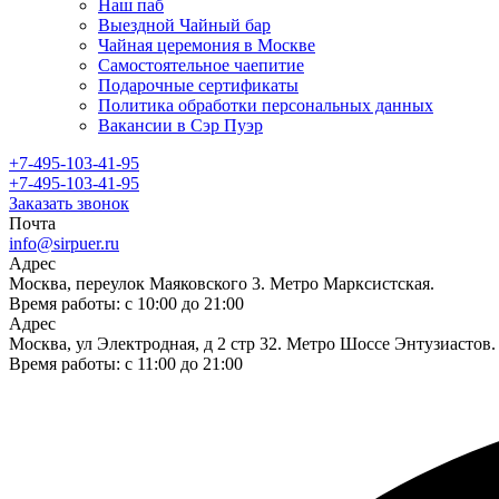
Наш паб
Выездной Чайный бар
Чайная церемония в Москве
Самостоятельное чаепитие
Подарочные сертификаты
Политика обработки персональных данных
Вакансии в Сэр Пуэр
+7-495-103-41-95
+7-495-103-41-95
Заказать звонок
Почта
info@sirpuer.ru
Адрес
Москва, переулок Маяковского 3. Метро Марксистская.
Время работы: с 10:00 до 21:00
Адрес
Москва, ул Электродная, д 2 стр 32. Метро Шоссе Энтузиастов.
Время работы: с 11:00 до 21:00