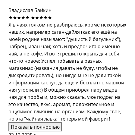
Владислав Байкин
★★★★★
★★★★★
Я в чаях толком не разбираюсь, кроме некоторых
наших, например саган-дайля (как его ещё на
моей родине называют: "душистый багульник"),
чабрец, иван-чай; хоть и предпочитаю именно
чай, а не кофе. И вот я решил открыть для себя
что-то новое: Успел побывать в разных
магазинах (названия давать не буду, чтобы не
дискредитировать), но нигде мне не дали такой
информации как тут, да ещё и бесплатно чашкой
чая угостили :) В общем приобрёл пару видов
чая для пробы и, можно сказать, уже подсел на
это качество, вкус, аромат, положительное и
ощутимое влияние на организм. Каждому своё,
но эта "чайная лавка" теперь мой фаворит!
Показать полностью
22.12.2025 г.