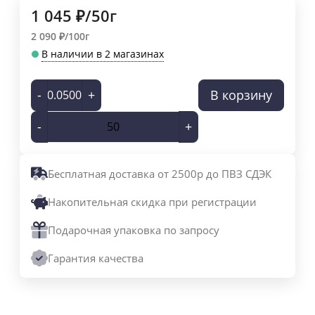
1 045
₽
/
50г
2 090
₽
/
100г
В наличии в 2 магазинах
-
+
В корзину
-
+
Бесплатная доставка от 2500р до ПВЗ СДЭК
Накопительная скидка при регистрации
Подарочная упаковка по запросу
Гарантия качества