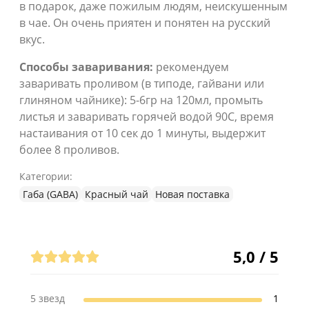
в подарок, даже пожилым людям, неискушенным
в чае. Он очень приятен и понятен на русский
вкус.
Способы заваривания:
рекомендуем
заваривать проливом (в типоде, гайвани или
глиняном чайнике): 5-6гр на 120мл, промыть
листья и заваривать горячей водой 90С, время
настаивания от 10 сек до 1 минуты, выдержит
более 8 проливов.
Категории:
Габа (GABA)
Красный чай
Новая поставка
Отзывы (1)
5,0 / 5
5 звезд
1