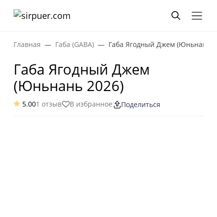
Главная
Габа (GABA)
Габа Ягодный Джем (Юньнань 2
Габа Ягодный Джем
(Юньнань 2026)
5.00
1 отзыв
В избранное
Поделиться