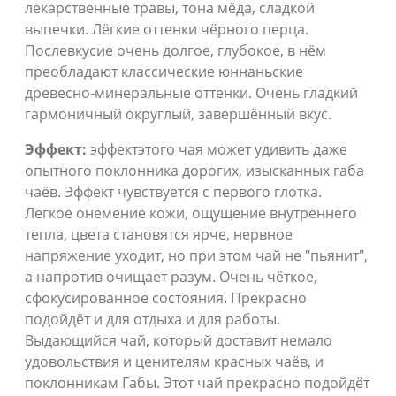
лекарственные травы, тона мёда, сладкой
выпечки. Лёгкие оттенки чёрного перца.
Послевкусие очень долгое, глубокое, в нём
преобладают классические юннаньские
древесно-минеральные оттенки. Очень гладкий
гармоничный округлый, завершённый вкус.
Эффект:
эффектэтого чая может удивить даже
опытного поклонника дорогих, изысканных габа
чаёв. Эффект чувствуется с первого глотка.
Легкое онемение кожи, ощущение внутреннего
тепла, цвета становятся ярче, нервное
напряжение уходит, но при этом чай не "пьянит",
а напротив очищает разум. Очень чёткое,
сфокусированное состояния. Прекрасно
подойдёт и для отдыха и для работы.
Выдающийся чай, который доставит немало
удовольствия и ценителям красных чаёв, и
поклонникам Габы. Этот чай прекрасно подойдёт