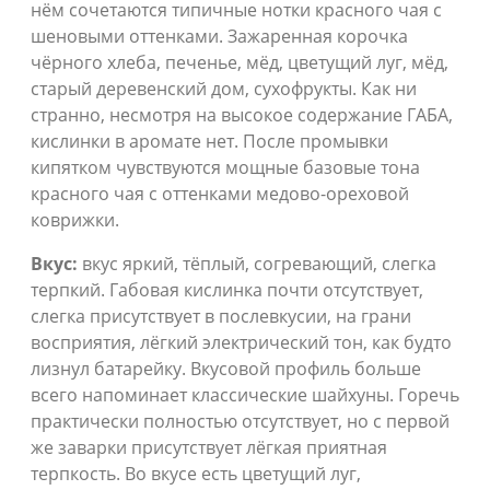
нём сочетаются типичные нотки красного чая с
шеновыми оттенками. Зажаренная корочка
чёрного хлеба, печенье, мёд, цветущий луг, мёд,
старый деревенский дом, сухофрукты. Как ни
странно, несмотря на высокое содержание ГАБА,
кислинки в аромате нет. После промывки
кипятком чувствуются мощные базовые тона
красного чая с оттенками медово-ореховой
коврижки.
Вкус:
вкус яркий, тёплый, согревающий, слегка
терпкий. Габовая кислинка почти отсутствует,
слегка присутствует в послевкусии, на грани
восприятия, лёгкий электрический тон, как будто
лизнул батарейку. Вкусовой профиль больше
всего напоминает классические шайхуны. Горечь
практически полностью отсутствует, но с первой
же заварки присутствует лёгкая приятная
терпкость. Во вкусе есть цветущий луг,