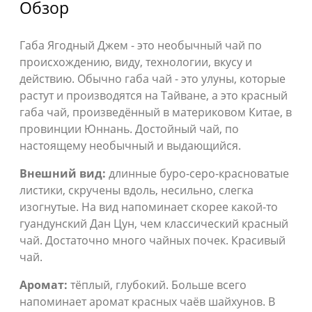
Обзор
Габа Ягодный Джем - это необычный чай по
происхождению, виду, технологии, вкусу и
действию. Обычно габа чай - это улуны, которые
растут и производятся на Тайване, а это красный
габа чай, произведённый в материковом Китае, в
провинции Юннань. Достойный чай, по
настоящему необычный и выдающийся.
Внешний вид:
длинные буро-серо-красноватые
листики, скручены вдоль, несильно, слегка
изогнутые. На вид напоминает скорее какой-то
гуандунский Дан Цун, чем классический красный
чай. Достаточно много чайных почек. Красивый
чай.
Аромат:
тёплый, глубокий. Больше всего
напоминает аромат красных чаёв шайхунов. В