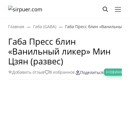
Главная
Габа (GABA)
Габа Пресс блин «Ванильный ли
Габа Пресс блин
«Ванильный ликер» Мин
Цзян (развес)
Добавить отзыв
В избранное
НОВИНКА
Поделиться