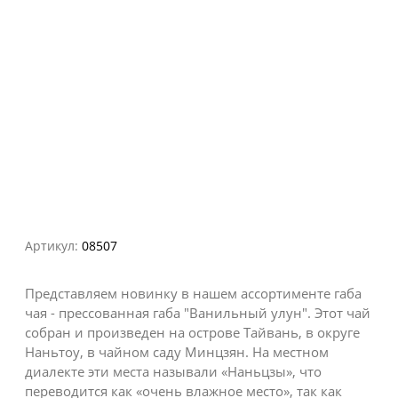
Артикул:
08507
​Представляем новинку в нашем ассортименте габа
чая - прессованная габа "Ванильный улун". Этот чай
собран и произведен на острове Тайвань, в округе
Наньтоу, в чайном саду Минцзян. На местном
диалекте эти места называли «Наньцзы», что
переводится как «очень влажное место», так как