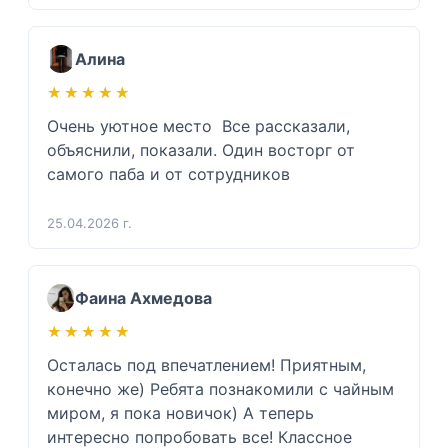
Алина
★★★★★
★★★★★
Очень уютное место  Все рассказали, 
объяснили, показали. Один восторг от 
самого паба и от сотрудников 
25.04.2026 г.
Фаина Ахмедова
★★★★★
★★★★★
Осталась под впечатлением! Приятным, 
конечно же) Ребята познакомили с чайным 
миром, я пока новичок) А теперь 
интересно попробовать все! Классное 