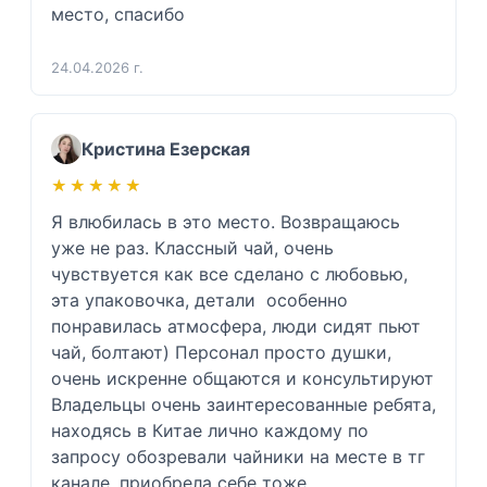
место, спасибо 
24.04.2026 г.
Кристина Езерская
★★★★★
★★★★★
Я влюбилась в это место. Возвращаюсь 
уже не раз. Классный чай, очень 
чувствуется как все сделано с любовью, 
эта упаковочка, детали  особенно 
понравилась атмосфера, люди сидят пьют 
чай, болтают) Персонал просто душки, 
очень искренне общаются и консультируют  
Владельцы очень заинтересованные ребята, 
находясь в Китае лично каждому по 
запросу обозревали чайники на месте в тг 
канале, приобрела себе тоже 