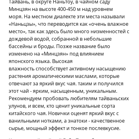
Тайвань, в округе Наньтоу, в чайном саду
Минцзян на высоте 400-450 м над уровнем
моря. На местном диалекте эти места называли
«Наньцзы», что переводится как «очень влажное
место», так как здесь было много низменностей с
дождевой водой, собранной в небольшие
бассейны и броды. Позже название было
изменено на «Минцзян» под влиянием
японского языка. Высокая
влажность способствует активному насыщению
растения ароматическими маслами, которые
отвечают за яркий вкус чая. таким и получился
этот чай - ярким, насыщенным, уникальным.
Рекомендуем пробовать любителям тайваньских
улунов, и всем, кто ценит уникальные сорта
китайского чая. Новички оценят яркий вкус с
ванильными нотками, а знатоки - качественное
сырье, мощный эффект и тонкое послевкусие.