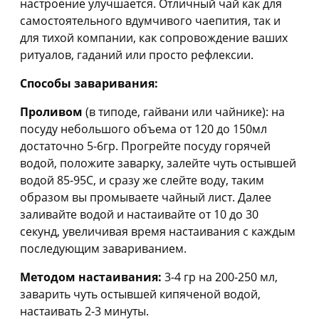
настроение улучшается. Отличный чай как для
самостоятельного вдумчивого чаепития, так и
для тихой компании, как сопровождение ваших
ритуалов, гаданий или просто рефлексии.
Способы заваривания:
Проливом
(в типоде, гайвани или чайнике): на
посуду небольшого объема от 120 до 150мл
достаточно 5-6гр. Прогрейте посуду горячей
водой, положите заварку, залейте чуть остывшей
водой 85-95С, и сразу же слейте воду, таким
образом вы промываете чайный лист. Далее
заливайте водой и настаивайте от 10 до 30
секунд, увеличивая время настаивания с каждым
последующим завариванием.
Методом настаивания:
3-4 гр на 200-250 мл,
заварить чуть остывшей кипяченой водой,
настаивать 2-3 минуты.