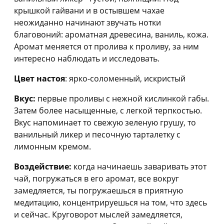
крышкой гайвани и в остывшем чахае
неожиданно начинают звучать нотки
благовоний: ароматная древесина, ваниль, кожа.
Аромат меняется от пролива к проливу, за ним
интересно наблюдать и исследовать.
Цвет настоя
: ярко-соломенный, искристый
Вкус:
первые проливы с нежной кислинкой габы.
Затем более насыщенные, с легкой терпкостью.
Вкус напоминает то свежую зеленую грушу, то
ванильный ликер и песочную тарталетку с
лимонным кремом.
Воздействие:
когда начинаешь заваривать этот
чай, погружаться в его аромат, все вокруг
замедляется, ты погружаешься в приятную
медитацию, концентрируешься на том, что здесь
и сейчас. Круговорот мыслей замедляется,