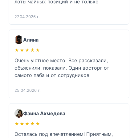
лоты чайных позиций и не только 
27.04.2026 г.
Алина
★★★★★
★★★★★
Очень уютное место  Все рассказали, 
объяснили, показали. Один восторг от 
самого паба и от сотрудников 
25.04.2026 г.
Фаина Ахмедова
★★★★★
★★★★★
Осталась под впечатлением! Приятным, 