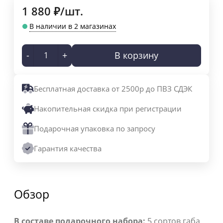
1 880
₽
/
шт.
В наличии в 2 магазинах
-
+
В корзину
Бесплатная доставка от 2500р до ПВЗ СДЭК
Накопительная скидка при регистрации
Подарочная упаковка по запросу
Гарантия качества
Обзор
В составе подарочного набора:
5 сортов габа