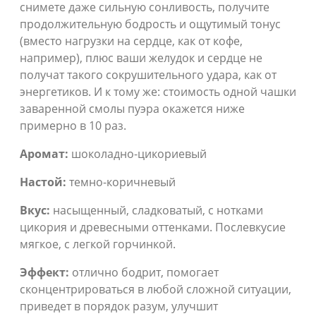
снимете даже сильную сонливость, получите
продолжительную бодрость и ощутимый тонус
(вместо нагрузки на сердце, как от кофе,
например), плюс ваши желудок и сердце не
получат такого сокрушительного удара, как от
энергетиков. И к тому же: стоимость одной чашки
заваренной смолы пуэра окажется ниже
примерно в 10 раз.
Аромат:
шоколадно-цикориевый
Настой:
темно-коричневый
Вкус:
насыщенный, сладковатый, с нотками
цикория и древесными оттенками. Послевкусие
мягкое, с легкой горчинкой.
Эффект:
отлично бодрит, помогает
сконцентрироваться в любой сложной ситуации,
приведет в порядок разум, улучшит