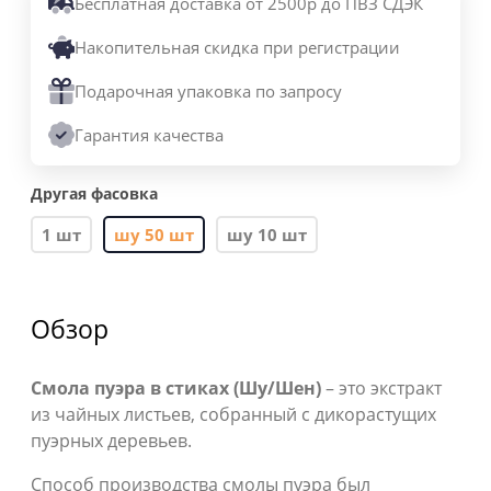
Бесплатная доставка от 2500р до ПВЗ СДЭК
Накопительная скидка при регистрации
Подарочная упаковка по запросу
Гарантия качества
Другая фасовка
1 шт
шу 50 шт
шу 10 шт
Обзор
Смола пуэра в стиках (Шу/Шен)
– это экстракт
из чайных листьев, собранный с дикорастущих
пуэрных деревьев.
Способ производства смолы пуэра был