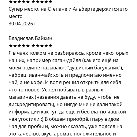
★★★★★
★★★★★
Супер место, на Степане и Альберте держится это
место
30.04.2026 г.
Владислав Байкин
★★★★★
★★★★★
Я в чаях толком не разбираюсь, кроме некоторых
наших, например саган-дайля (как его ещё на
моей родине называют: "душистый багульник"),
чабрец, иван-чай; хоть и предпочитаю именно
чай, а не кофе. И вот я решил открыть для себя
что-то новое: Успел побывать в разных
магазинах (названия давать не буду, чтобы не
дискредитировать), но нигде мне не дали такой
информации как тут, да ещё и бесплатно чашкой
чая угостили :) В общем приобрёл пару видов
чая для пробы и, можно сказать, уже подсел на
это качество, вкус, аромат, положительное и