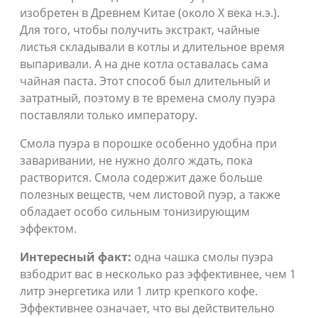
изобретен в Древнем Китае (около Х века н.э.).
Для того, чтобы получить экстракт, чайные
листья складывали в котлы и длительное время
выпаривали. А на дне котла оставалась сама
чайная паста. Этот способ был длительный и
затратный, поэтому в те времена смолу пуэра
поставляли только императору.
Смола пуэра в порошке особенно удобна при
заваривании, не нужно долго ждать, пока
растворится. Смола содержит даже больше
полезных веществ, чем листовой пуэр, а также
обладает особо сильным тонизирующим
эффектом.
Интересный факт:
одна чашка смолы пуэра
взбодрит вас в несколько раз эффективнее, чем 1
литр энергетика или 1 литр крепкого кофе.
Эффективнее означает, что вы действительно