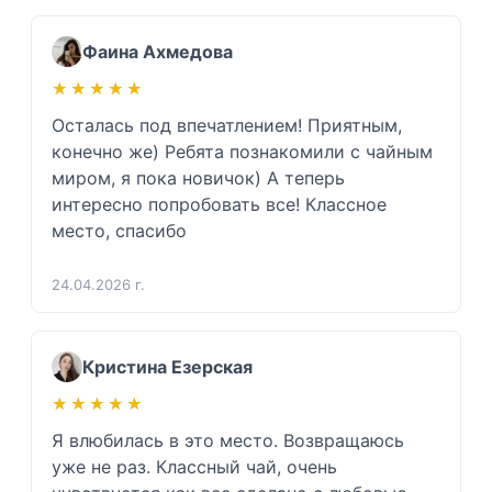
Фаина Ахмедова
★★★★★
★★★★★
Осталась под впечатлением! Приятным, 
конечно же) Ребята познакомили с чайным 
миром, я пока новичок) А теперь 
интересно попробовать все! Классное 
место, спасибо 
24.04.2026 г.
Кристина Езерская
★★★★★
★★★★★
Я влюбилась в это место. Возвращаюсь 
уже не раз. Классный чай, очень 