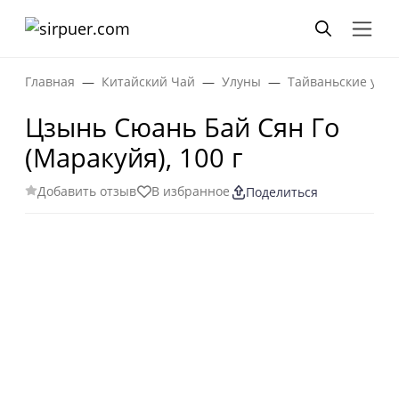
Главная
Китайский Чай
Улуны
Тайваньские улу
Цзынь Сюань Бай Сян Го
(Маракуйя), 100 г
Добавить отзыв
В избранное
Поделиться