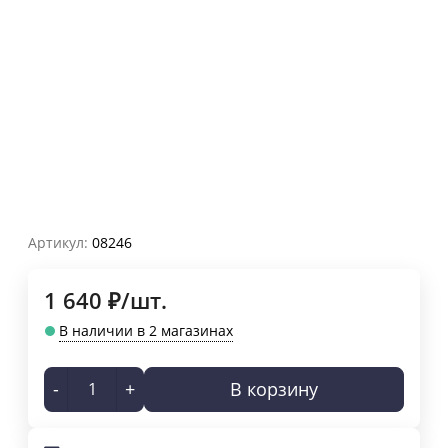
Артикул:
08246
1 640
₽
/
шт.
В наличии в 2 магазинах
-
+
В корзину