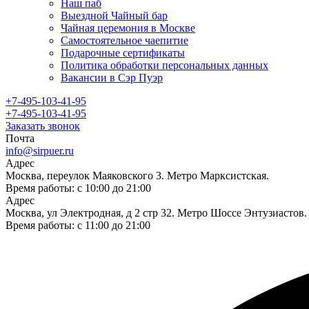
Наш паб
Выездной Чайный бар
Чайная церемония в Москве
Самостоятельное чаепитие
Подарочные сертификаты
Политика обработки персональных данных
Вакансии в Сэр Пуэр
+7-495-103-41-95
+7-495-103-41-95
Заказать звонок
Почта
info@sirpuer.ru
Адрес
Москва, переулок Маяковского 3. Метро Марксистская.
Время работы: с 10:00 до 21:00
Адрес
Москва, ул Электродная, д 2 стр 32. Метро Шоссе Энтузиастов.
Время работы: с 11:00 до 21:00