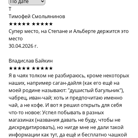
Т
Тимофей Смольянинов
★★★★★
★★★★★
Супер место, на Степане и Альберте держится это
место
30.04.2026 г.
Владислав Байкин
★★★★★
★★★★★
Я в чаях толком не разбираюсь, кроме некоторых
наших, например саган-дайля (как его ещё на
моей родине называют: "душистый багульник"),
чабрец, иван-чай; хоть и предпочитаю именно
чай, а не кофе. И вот я решил открыть для себя
что-то новое: Успел побывать в разных
магазинах (названия давать не буду, чтобы не
дискредитировать), но нигде мне не дали такой
информации как тут, да ещё и бесплатно чашкой