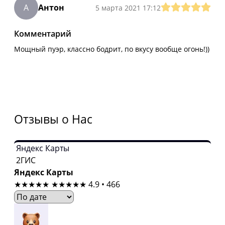
А
Антон
5 марта 2021 17:12
Комментарий
Мощный пуэр, классно бодрит, по вкусу вообще огонь!))
Отзывы о Нас
Яндекс Карты
2ГИС
Яндекс Карты
★★★★★
★★★★★
4.9 • 466