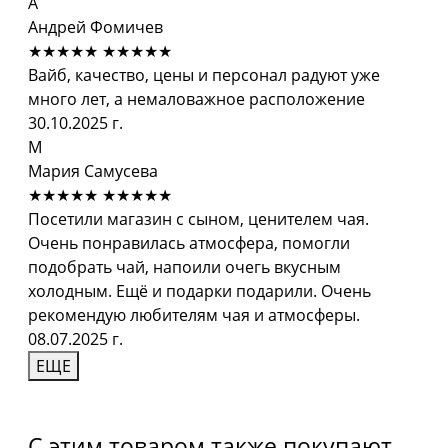
А
Андрей Фомичев
★★★★★
★★★★★
Вайб, качество, цены и персонал радуют уже
много лет, а немаловажное расположение
30.10.2025 г.
М
Мария Самусева
★★★★★
★★★★★
Посетили магазин с сыном, ценителем чая.
Очень понравилась атмосфера, помогли
подобрать чай, напоили очегь вкусным
холодным. Ещё и подарки подарили. Очень
рекомендую любителям чая и атмосферы.
08.07.2025 г.
ЕЩЕ
С этим товаром также покупают