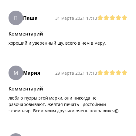
П
Паша
31 марта 2021 17:13
Комментарий
хороший и уверенный шу, всего в нем в меру.
М
Мария
29 марта 2021 17:13
Комментарий
люблю пуэры этой марки, они никогда не
разочаровывают. Желтая печать - достойный
экземпляр. Всем моим друзьям очень понравился)))