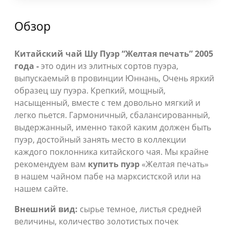
Обзор
Кита
йский чай Шу Пуэр “Желтая печать” 2005
года -
это один из элитных сортов пуэра,
выпускаемый в провинции Юннань, Очень яркий
образец шу пуэра. Крепкий, мощный,
насыщенный, вместе с тем довольно мягкий и
легко пьется. Гармоничный, сбалансированный,
выдержанный, именно такой каким должен быть
пуэр, достойный занять место в коллекции
каждого поклонника китайского чая. Мы крайне
рекомендуем вам
купить пуэр
«Желтая печать»
в нашем чайном пабе на марксистской или на
нашем сайте.
Внешний вид:
сырье темное, листья средней
величины, количество золотистых почек