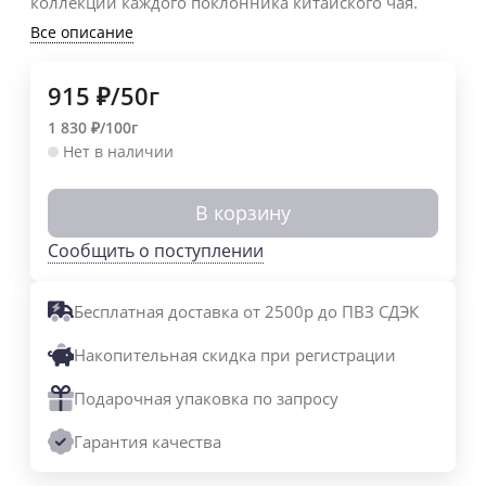
коллекции каждого поклонника китайского чая.
Все описание
915
₽
/
50г
1 830
₽
/
100г
Нет в наличии
В корзину
Сообщить о поступлении
Бесплатная доставка от 2500р до ПВЗ СДЭК
Накопительная скидка при регистрации
Подарочная упаковка по запросу
Гарантия качества