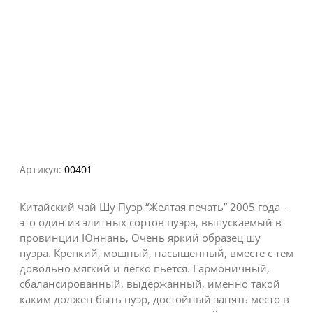
Артикул:
00401
Китайский чай Шу Пуэр “Желтая печать” 2005 года -
это один из элитных сортов пуэра, выпускаемый в
провинции Юннань, Очень яркий образец шу
пуэра. Крепкий, мощный, насыщенный, вместе с тем
довольно мягкий и легко пьется. Гармоничный,
сбалансированный, выдержанный, именно такой
каким должен быть пуэр, достойный занять место в