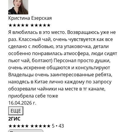
Кристина Езерская
★★★★★
★★★★★
Я влюбилась в это место. Возвращаюсь уже не
раз. Классный чай, очень чувствуется как все
сделано с любовью, эта упаковочка, детали
особенно понравилась атмосфера, люди сидят
пьют чай, болтают) Персонал просто душки,
очень искренне общаются и консультируют
Владельцы очень заинтересованные ребята,
находясь в Китае лично каждому по запросу
обозревали чайники на месте в тг канале,
приобрела себе тоже
16.04.2026 г.
ЕЩЕ
2ГИС
★★★★★
★★★★★
5 • 43