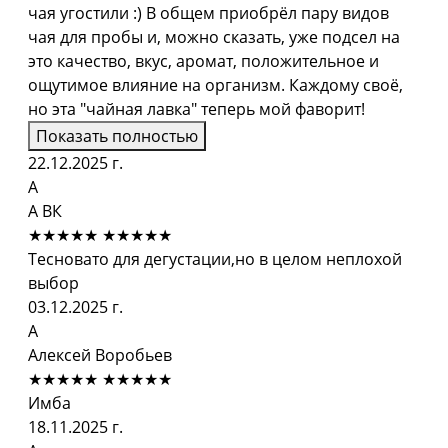
чая угостили :) В общем приобрёл пару видов
чая для пробы и, можно сказать, уже подсел на
это качество, вкус, аромат, положительное и
ощутимое влияние на организм. Каждому своё,
но эта "чайная лавка" теперь мой фаворит!
Показать полностью
22.12.2025 г.
А
А ВК
★★★★★
★★★★★
Тесновато для дегустации,но в целом неплохой
выбор
03.12.2025 г.
А
Алексей Воробьев
★★★★★
★★★★★
Имба
18.11.2025 г.