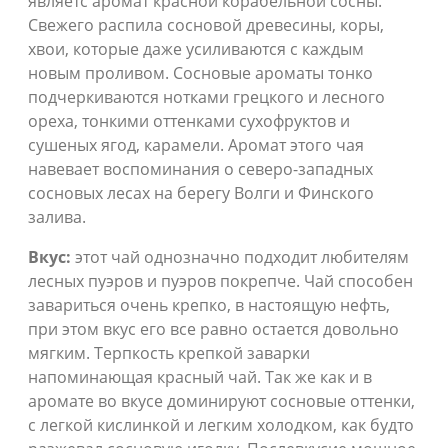
являетс аромат красной корабельной сосны.
Свежего распила сосновой древесины, коры,
хвои, которые даже усиливаются с каждым
новым проливом. Сосновые ароматы тонко
подчеркиваются нотками грецкого и лесного
ореха, тонкими оттенками сухофруктов и
сушеных ягод, карамели. Аромат этого чая
навевает воспоминания о северо-западных
сосновых лесах на берегу Волги и Финского
залива.
Вкус:
этот чай однозначно подходит любителям
лесных пуэров и пуэров покрепче. Чай способен
завариться очень крепко, в настоящую нефть,
при этом вкус его все равно остается довольно
мягким. Терпкость крепкой заварки
напоминающая красный чай. Так же как и в
аромате во вкусе доминируют сосновые оттенки,
с легкой кислинкой и легким холодком, как будто