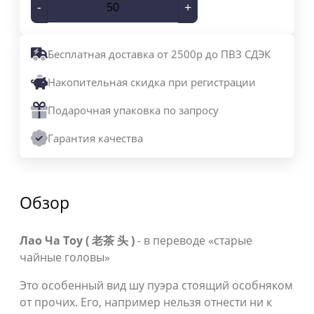
-
+
Бесплатная доставка от 2500р до ПВЗ СДЭК
Накопительная скидка при регистрации
Подарочная упаковка по запросу
Гарантия качества
Обзор
Лао Ча Тоу ( 老茶 头 )
- в переводе «старые
чайные головы»
Это особенный вид шу пуэра стоящий особняком
от прочих. Его, например нельзя отнести ни к