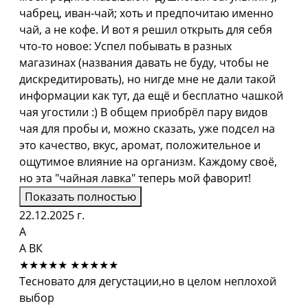
чабрец, иван-чай; хоть и предпочитаю именно
чай, а не кофе. И вот я решил открыть для себя
что-то новое: Успел побывать в разных
магазинах (названия давать не буду, чтобы не
дискредитировать), но нигде мне не дали такой
информации как тут, да ещё и бесплатно чашкой
чая угостили :) В общем приобрёл пару видов
чая для пробы и, можно сказать, уже подсел на
это качество, вкус, аромат, положительное и
ощутимое влияние на организм. Каждому своё,
но эта "чайная лавка" теперь мой фаворит!
Показать полностью
22.12.2025 г.
А
А ВК
★★★★★
★★★★★
Тесновато для дегустации,но в целом неплохой
выбор