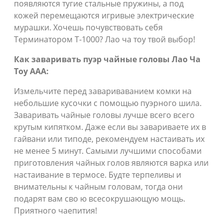
появляются тугие стальные пружины, а под
кожей перемещаются игривые электрические
мурашки. Хочешь почувствовать себя
Терминатором Т-1000? Лао ча тоу твой выбор!
Как заваривать пуэр чайные головы Лао Ча
Тоу ААА:
Измельчите перед завариваванием комки на
небольшие кусочки с помощью пуэрного шила.
Заваривать чайные головы лучше всего всего
крутым кипятком. Даже если вы завариваете их в
гайвани или типоде, рекомендуем настаивать их
не менее 5 минут. Самыми лучшими способами
приготовления чайных голов являются варка или
настаивание в термосе. Будте терпеливы и
внимательны к чайным головам, тогда они
подарят вам сво ю всесокрушающую мощь.
Приятного чаепития!