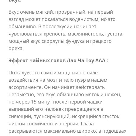
Вкус очень мягкий, прозрачный, на первый
взгляд может показаться водянистым, но это
обманчиво. В послевкусии начинает
чувствоваться крепость, маслянистость, густота,
мощный вкус скорлупы фундука и грецкого
ореха.
Эффект чайных голов Лао Ча Тоу AAA :
Пожалуй, это самый мощный по силе
воздействия на мозг и тело пуэр в нашем
ассортименте. Он начинает действовать
незаметно, его вкус обманчиво мягок и нежен,
но через 15 минут после первой чашки
выпивший его человек превращается в
сияющий, пульсирующий, искрящийся сгусток
чистой космической энергии. Глаза
раскрываются максимально широко, в подошвах