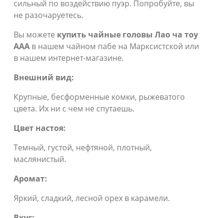
сильный по воздействию пуэр. Попробуйте, вы
не разочаруетесь.
Вы можете
купить чайные головы Лао ча тоу
ААА
в нашем чайном пабе на Марксистской или
в нашем интернет-магазине.
Внешний вид:
Крупные, бесформенные комки, рыжеватого
цвета. Их ни с чем не спутаешь.
Цвет настоя:
Темный, густой, нефтяной, плотный,
маслянистый.
Аромат:
Яркий, сладкий, лесной орех в карамели.
Вкус: