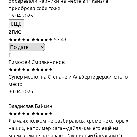
обозревали чайники на месте в тг канале,
приобрела себе тоже
16.04.2026 г.
ЕЩЕ
2ГИС
★★★★★
★★★★★
5 • 43
Т
Тимофей Смольянинов
★★★★★
★★★★★
Супер место, на Степане и Альберте держится это
место
30.04.2026 г.
Владислав Байкин
★★★★★
★★★★★
Я в чаях толком не разбираюсь, кроме некоторых
наших, например саган-дайля (как его ещё на
моей родине называют: "душистый багульник"),