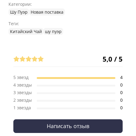
Категории:
Шу Пуэр
Новая поставка
Теги:
Китайский Чай
шу пуэр
Отзывы (4)
5,0 / 5
5 звезд
4
4 звезды
0
3 звезды
0
2 звезды
0
1 звезда
0
Написать отзыв