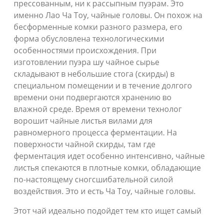
прессованным, ни к рассыпным пуэрам. Это
именно Лао Ча Тоу, чайные головы. Он похож на
бесформенные комки разного размера, его
форма обусловлена технологическими
особенностями происхождения. При
изготовлении пуэра шу чайное сырье
складывают в небольшие стога (скирды) в
специальном помещении и в течение долгого
времени они подвергаются хранению во
влажной среде. Время от времени технолог
ворошит чайные листья вилами для
равномерного процесса ферментации. На
поверхности чайной скирды, там где
ферментация идет особенно интенсивно, чайные
листья спекаются в плотные комки, обладающие
по-настоящему сногсшибательной силой
воздействия. Это и есть Ча Тоу, чайные головы.
Этот чай идеально подойдет тем кто ищет самый