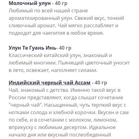
Молочный улун
- 40 гр
Любимый по всей нашей стране
ароматизированный улун. Свежий вкус, тонкий
сливочный аромат
.
Чай мягко расслабляет и
подходит для чаепития в любое время.
Улун Те Гуань Инь
- 40 гр
Классический китайский улун, знакомый и
любимый многими. Пьянящий цветочный уносит
в лето, освежает, наполняет силами.
Индийский черный чай Ассам
- 40 гр
Чай, знакомый с детства. Именно такой вкус в
России представляют, когда слышат сочетание
"черный чай". Насыщенный, чуть терпкий вкус с
нотками солода и хлебной корочки. Вкусен и сам
по себе, и в сочетании с молоком, лимоном,
вприкуску с любимым десертом. Идеальное
начало дня или вкусный послеобеденный