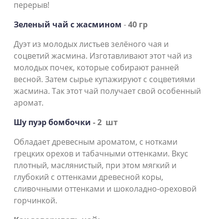
перерыв!
Зеленый чай с жасмином
-
40 гр
Дуэт из молодых листьев зелёного чая и
соцветий жасмина. Изготавливают этот чай из
молодых почек, которые собирают ранней
весной. Затем сырье купажируют с соцветиями
жасмина. Так этот чай получает свой особенный
аромат.
Шу пуэр бомбочки
- 2 шт
Обладает древесным ароматом, с нотками
грецких орехов и табачными оттенками. Вкус
плотный, маслянистый, при этом мягкий и
глубокий с оттенками древесной коры,
сливочными оттенками и шоколадно-ореховой
горчинкой.