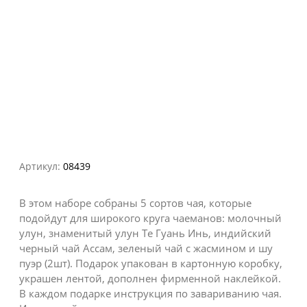
Артикул:
08439
В этом наборе собраны 5 сортов чая, которые
подойдут для широкого круга чаеманов: молочный
улун, знаменитый улун Те Гуань Инь, индийский
черный чай Ассам, зеленый чай с жасмином и шу
пуэр (2шт). Подарок упакован в картонную коробку,
украшен лентой, дополнен фирменной наклейкой.
В каждом подарке инструкция по завариванию чая.