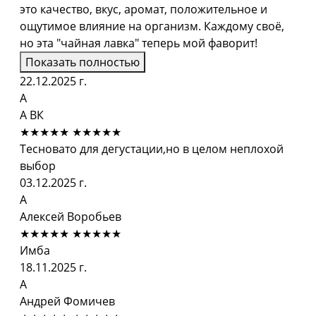
это качество, вкус, аромат, положительное и
ощутимое влияние на организм. Каждому своё,
но эта "чайная лавка" теперь мой фаворит!
Показать полностью
22.12.2025 г.
А
А ВК
★★★★★
★★★★★
Тесновато для дегустации,но в целом неплохой
выбор
03.12.2025 г.
А
Алексей Воробьев
★★★★★
★★★★★
Имба
18.11.2025 г.
А
Андрей Фомичев