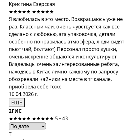
Кристина Езерская
★★★★★
★★★★★
Я влюбилась в это место. Возвращаюсь уже не
раз. Классный чай, очень чувствуется как все
сделано с любовью, эта упаковочка, детали
особенно понравилась атмосфера, люди сидят
пьют чай, болтают) Персонал просто душки,
очень искренне общаются и консультируют
Владельцы очень заинтересованные ребята,
находясь в Китае лично каждому по запросу
обозревали чайники на месте в тг канале,
приобрела себе тоже
16.04.2026 г.
ЕЩЕ
2ГИС
★★★★★
★★★★★
5 • 43
Т