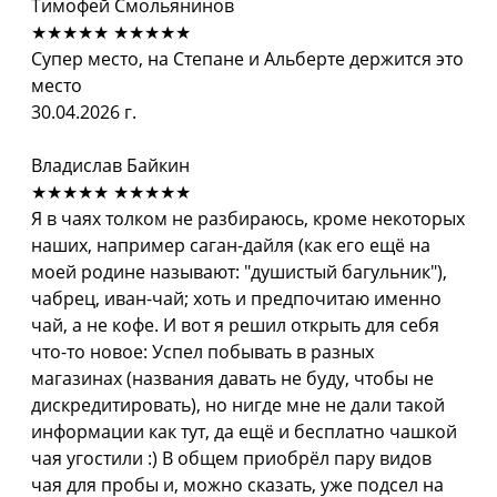
Тимофей Смольянинов
★★★★★
★★★★★
Супер место, на Степане и Альберте держится это
место
30.04.2026 г.
Владислав Байкин
★★★★★
★★★★★
Я в чаях толком не разбираюсь, кроме некоторых
наших, например саган-дайля (как его ещё на
моей родине называют: "душистый багульник"),
чабрец, иван-чай; хоть и предпочитаю именно
чай, а не кофе. И вот я решил открыть для себя
что-то новое: Успел побывать в разных
магазинах (названия давать не буду, чтобы не
дискредитировать), но нигде мне не дали такой
информации как тут, да ещё и бесплатно чашкой
чая угостили :) В общем приобрёл пару видов
чая для пробы и, можно сказать, уже подсел на